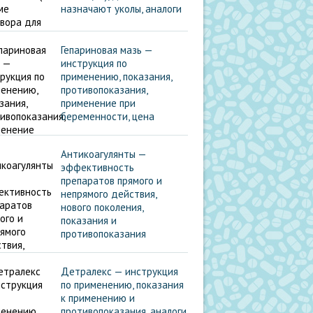
назначают уколы, аналоги
Гепариновая мазь —
инструкция по
применению, показания,
противопоказания,
применение при
беременности, цена
Антикоагулянты —
эффективность
препаратов прямого и
непрямого действия,
нового поколения,
показания и
противопоказания
Детралекс — инструкция
по применению, показания
к применению и
противопоказания, аналоги