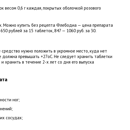
к весом 0,6 г каждая, покрытых оболочкой розового
х. Можно купить без рецепта Флебодиа — цена препарата
50 рублей за 15 таблеток, 847 — 1060 руб. за 30.
 средство нужно положить в укромное место, куда нет
е должна превышать +27оС. Не следует хранить таблетки
и хранить в течение 2-х лет со дня его выпуска
ата
ности ног;
нений;
их сосудах;