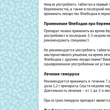
Нельзя употреблять таблетки в первый
беременности), а также в последний ме
принимать лекарство Флебодиа в перио
Применение Флебодии при береме
Препарат можно применять во время бер
употребляют в последние 2-3 недели 
рекомендовать специалист.
Не рекомендуется употреблять таблетк
альтернативного решения, на время ле
Флебодиа с другими лекарствами? Влия
одновременном употреблении не устан
Лечение геморроя
Рекомендуется принимать в течение 7 
доза 1,2 г препарата. Спустя неделю п
Длительность лечения – от 1 до 2-х ме
При остром геморрое препарат является