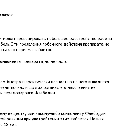
ллярах.
ях может провоцировать небольшое расстройство работы
боль. Эти проявления побочного действия препарата не
тказа от приёма таблеток.
омпоненты препарата, но не часто.
м, быстро и практически полностью из него выводится.
ечени, почках и других органах его накопления не
ть передозировки Флебодии.
щему веществу или какому-либо компоненту Флебодии
ой реакции при употреблении этих таблеток. Нельзя
о 18 лет.