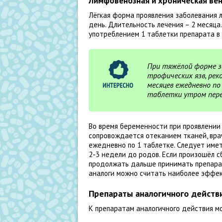
Лимфовенозная и хроническая ве
Лёгкая форма проявления заболевания 
день. Длительность лечения – 2 месяца
употреблением 1 таблетки препарата в 
При тяжёлой форме з
трофических язв, ре
месяцев ежедневно по
таблетки утром пере
Во время беременности при проявлении
сопровождается отеканием тканей, вр
ежедневно по 1 таблетке. Следует имет
2-3 недели до родов. Если произошёл с
продолжать дальше принимать препарат
аналоги можно считать наиболее эффе
Препараты аналогичного действ
К препаратам аналогичного действия 