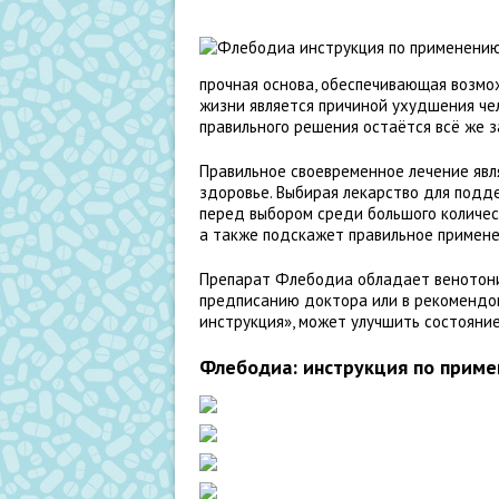
прочная основа, обеспечивающая возмо
жизни является причиной ухудшения чел
правильного решения остаётся всё же з
Правильное своевременное лечение явля
здоровье. Выбирая лекарство для подд
перед выбором среди большого количес
а также подскажет правильное примен
Препарат Флебодиа обладает венотони
предписанию доктора или в рекомендо
инструкция», может улучшить состояние
Флебодиа: инструкция по приме