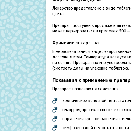
Лекарство представлено в виде таблето
цвета.
Препарат доступен к продаже в аптека
может варьироваться в пределах 500 — 6
Хранение лекарства
В нераспечатанном виде лекарственное
доступа детям. Температура воздуха н
на солнце. Препарат можно употреблять 
(смотреть даты на упаковке таблеток).
Показания к применению препар
Препарат назначают для лечения:
хронической венозной недостаточ
геморроя, протекающего без ослож
нарушения кровообращения в мелк
лимфовенозной недостаточности;