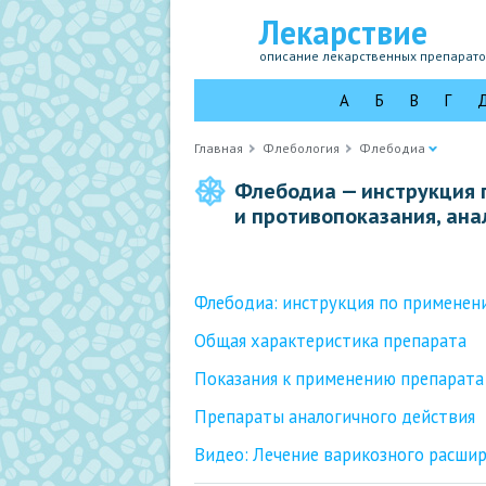
Лекарствие
описание лекарственных препарат
А
Б
В
Г
Главная
Флебология
Флебодиа
Флебодиа — инструкция 
и противопоказания, ана
Флебодиа: инструкция по применен
Общая характеристика препарата
Показания к применению препарата
Препараты аналогичного действия
Видео: Лечение варикозного расшир