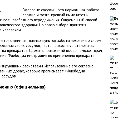
Здоровые сосуды – это нормальная работа
сердца и мозга, крепкий иммунитет и
жность свободного передвижения. Современный способ
овеческого здоровья. Но право выбора, принятия
а человеком.
ется одним из главных пунктов заботы человека о своём
ержания своих сосудов, часто приходится становиться
тва препаратов. Сделать правильный выбор поможет врач,
ение Флебодиа инструкция по применению препарата.
зирующими свойствами. Использование его согласно
ванных дозах, которые прописывает «Флебодиа
 сосудов.
нению (официальная)