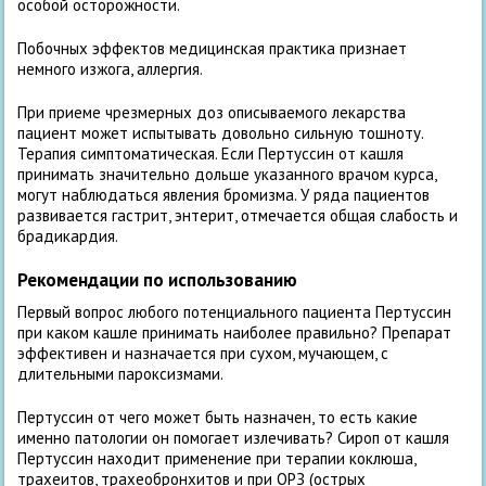
особой осторожности.
Побочных эффектов медицинская практика признает
немного изжога, аллергия.
При приеме чрезмерных доз описываемого лекарства
пациент может испытывать довольно сильную тошноту.
Терапия симптоматическая. Если Пертуссин от кашля
принимать значительно дольше указанного врачом курса,
могут наблюдаться явления бромизма. У ряда пациентов
развивается гастрит, энтерит, отмечается общая слабость и
брадикардия.
Рекомендации по использованию
Первый вопрос любого потенциального пациента Пертуссин
при каком кашле принимать наиболее правильно? Препарат
эффективен и назначается при сухом, мучающем, с
длительными пароксизмами.
Пертуссин от чего может быть назначен, то есть какие
именно патологии он помогает излечивать? Сироп от кашля
Пертуссин находит применение при терапии коклюша,
трахеитов, трахеобронхитов и при ОРЗ (острых