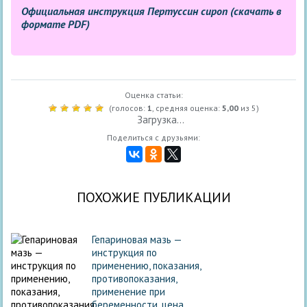
Официальная инструкция Пертуссин сироп (скачать в
формате PDF)
Оценка статьи:
(голосов:
1
, средняя оценка:
5,00
из 5)
Загрузка...
Поделиться с друзьями:
ПОХОЖИЕ ПУБЛИКАЦИИ
Гепариновая мазь —
инструкция по
применению, показания,
противопоказания,
применение при
беременности, цена