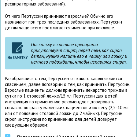
респираторных заболеваний).
От чего Пертуссин принимают взрослые? Обычно его
назначают при трех последних заболеваниях. Пертуссин
детям чаще всего предлагается именно при коклюше.
Поскольку в составе препарата
присутствует спирт, перед тем, как сироп
детям, нужно налить его в чашку или ложку и
немного подождать, чтобы испарился спирт.
Разобравшись с тем, Пертуссин от какого кашля является
спасением, далее поговорим о тем, как принимать Пертуссин.
Взрослые пациенты должны принимать лекарство трижды в
сутки по 1 столовой ложке/15 мл. Пертуссин для детей
инструкция по применению рекомендует дозировать
согласно возрасту маленьких пациентов и их весу (2,5-10 мл
или от половины столовой ложки до 2 чайных). Пертуссин
сироп инструкция по применению для детей дозирует
следующим образом: