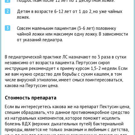
Подросткам после 12 лет по 1 десертной ложке.
Детям в возрасте 6-12 лет от 1 до 2, но уже чайных
ложек.
Совсем маленьким пациентам (3-6 лет) половинку
чайной ложки или максимум одну ложку. В зависимости
от указаний педиатра.
В педиатрической практике ЛС назначают по 3 раза в сутки
независимо от возраста пациента. Пертуссин сироп
инструкция рекомендует к приему курсом 1,5-2 недели. Если
же вам нужно средство для борьбы с сухим кашлем, в том
числе вирусной этиологии, имеет смысл поинтересоваться,
какова на Пертуссин цена.
Стоимость препарата
Если вы интересуетесь какова же на препарат Пектусин цена,
спешим обрадовать, что данное противомикробное средство
из натуральных компонентов, которое поможет исцелить
болезнь ВДХ (верхних дыхательных путей) бактериальной
природы, является не только знакомым и любимым с детства,