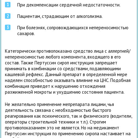
При декомпенсации сердечной недостаточности.
Пациентам, страдающим от алкоголизма.
При болезнях, сопровождающихся непереносимостью
сахаров.
Категорически противопоказано средство лица с аллергией/
непереносимостью любого компонента, входящего в его
состав. Также Пертуссин сироп инструкция запрещает
принимать в комбинации со средствами, подавляющими
кашлевой рефлекс. Данный препарат в определенной мере
наделен способностью оказывать влияние на ЦНС. Подобная
комбинация приведет к нарушению отхождения
разжиженной мокроты и ухудшению состояния пациента.
Не желательно применение мепрепарата лицами, чья
деятельность связана с необходимостью быстрого
реагирования как психического, так и физического (водители,
операторы строительной техники и т.п.). Строгим
противопоказанием это не является. Но на медикамент
Пертуссин инструкция по применению сиропа настаивает на