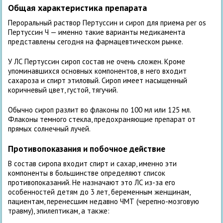
Общая характеристика препарата
Пероральный раствор Пертуссин и сироп для приема per os
Пертуссин Ч — именно такие варианты медикамента
представлены сегодня на фармацевтическом рынке.
У ЛС Пертуссин сироп состав не очень сложен. Кроме
упоминавшихся основных компонентов, в него входит
сахароза и спирт этиловый. Сироп имеет насыщенный
коричневый цвет, густой, тягучий.
Обычно сироп разлит во флаконы по 100 мл или 125 мл.
Флаконы темного стекла, предохраняющие препарат от
прямых солнечный лучей.
Противопоказания и побочное действие
В состав сиропа входит спирт и сахар, именно эти
компоненты в большинстве определяют список
противопоказаний. Не назначают это ЛС из-за его
особенностей детям до 3 лет, беременным женщинам,
пациентам, перенесшим недавно ЧМТ (черепно-мозговую
травму), эпилептикам, а также: