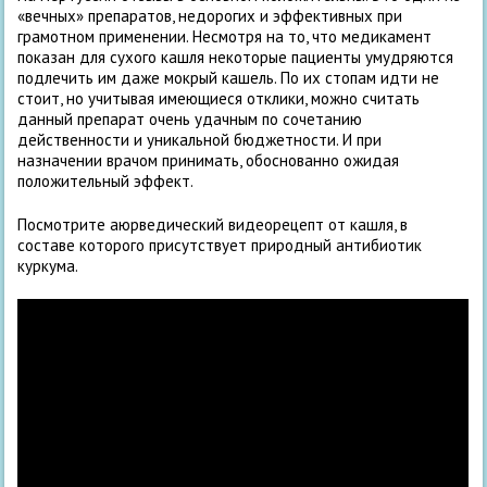
«вечных» препаратов, недорогих и эффективных при
грамотном применении. Несмотря на то, что медикамент
показан для сухого кашля некоторые пациенты умудряются
подлечить им даже мокрый кашель. По их стопам идти не
стоит, но учитывая имеющиеся отклики, можно считать
данный препарат очень удачным по сочетанию
действенности и уникальной бюджетности. И при
назначении врачом принимать, обоснованно ожидая
положительный эффект.
Посмотрите аюрведический видеорецепт от кашля, в
составе которого присутствует природный антибиотик
куркума.