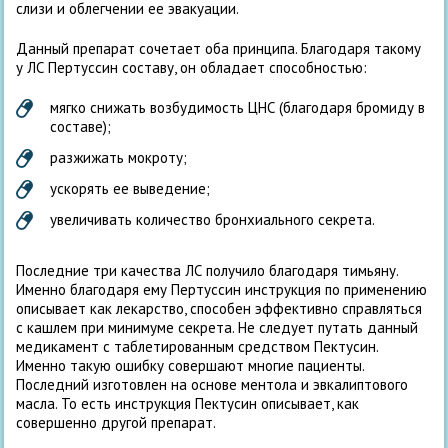
слизи и облегчении ее эвакуации.
Данный препарат сочетает оба принципа. Благодаря такому
у ЛС Пертуссин составу, он обладает способностью:
мягко снижать возбудимость ЦНС (благодаря бромиду в
составе);
разжижать мокроту;
ускорять ее выведение;
увеличивать количество бронхиального секрета.
Последние три качества ЛС получило благодаря тимьяну.
Именно благодаря ему Пертуссин инструкция по применению
описывает как лекарство, способен эффективно справляться
с кашлем при минимуме секрета. Не следует путать данный
медикамент с таблетированным средством Пектусин.
Именно такую ошибку совершают многие пациенты.
Последний изготовлен на основе ментола и эвкалиптового
масла. То есть инструкция Пектусин описывает, как
совершенно другой препарат.