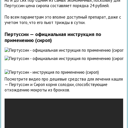
но и до сих пор одним из самых экономичных, поскольку для
Пертуссин цена сиропа составляет порядка 24 рублей.
По всем параметрам это вполне доступный препарат, даже с
учетом того, что его пьют трижды в сутки.
Пертуссин — официальная инструкция по
применению (сироп)
Посмотрите видео про дешевые средства для лечения кашля
— Пертуссин и Сироп корня солодки, способствующие
отхождению мокроты из бронхов.