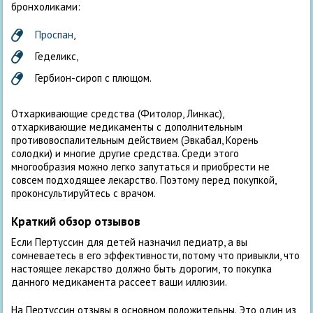
бронхоликами:
Проспан
,
Геделикс,
Гербион-сироп с плющом.
Отхаркивающие средства (Фитолор, Линкас),
отхаркивающие медикаменты с дополнительным
противовоспалительным действием (Эвкабал, Корень
солодки) и многие другие средства. Среди этого
многообразия можно легко запутаться и приобрести не
совсем подходящее лекарство. Поэтому перед покупкой,
проконсультируйтесь с врачом.
Краткий обзор отзывов
Если Пертуссин для детей назначил педиатр, а вы
сомневаетесь в его эффективности, потому что привыкли, что
настоящее лекарство должно быть дорогим, то покупка
данного медикамента рассеет ваши иллюзии.
На Пертуссин отзывы в основном положительны. Это один из