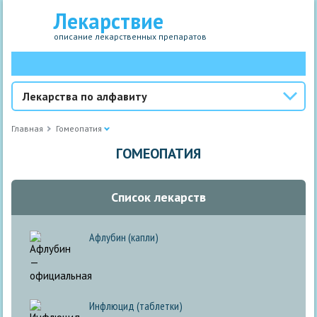
Лекарствие
описание лекарственных препаратов
Лекарства по алфавиту
Главная
Гомеопатия
ГОМЕОПАТИЯ
Список лекарств
Афлубин (капли)
Инфлюцид (таблетки)