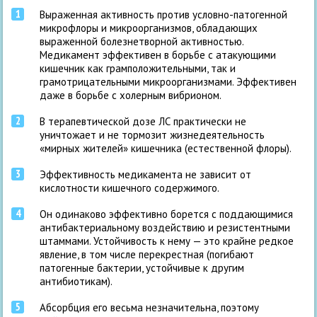
Выраженная активность против условно-патогенной
микрофлоры и микроорганизмов, обладающих
выраженной болезнетворной активностью.
Медикамент эффективен в борьбе с атакующими
кишечник как грамположительными, так и
грамотрицательными микроорганизмами. Эффективен
даже в борьбе с холерным вибрионом.
В терапевтической дозе ЛС практически не
уничтожает и не тормозит жизнедеятельность
«мирных жителей» кишечника (естественной флоры).
Эффективность медикамента не зависит от
кислотности кишечного содержимого.
Он одинаково эффективно борется с поддающимися
антибактериальному воздействию и резистентными
штаммами. Устойчивость к нему — это крайне редкое
явление, в том числе перекрестная (погибают
патогенные бактерии, устойчивые к другим
антибиотикам).
Абсорбция его весьма незначительна, поэтому