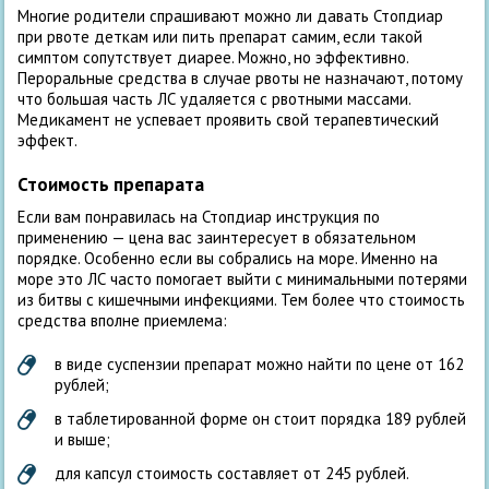
Многие родители спрашивают можно ли давать Стопдиар
при рвоте деткам или пить препарат самим, если такой
симптом сопутствует диарее. Можно, но эффективно.
Пероральные средства в случае рвоты не назначают, потому
что большая часть ЛС удаляется с рвотными массами.
Медикамент не успевает проявить свой терапевтический
эффект.
Стоимость препарата
Если вам понравилась на Стопдиар инструкция по
применению — цена вас заинтересует в обязательном
порядке. Особенно если вы собрались на море. Именно на
море это ЛС часто помогает выйти с минимальными потерями
из битвы с кишечными инфекциями. Тем более что стоимость
средства вполне приемлема:
в виде суспензии препарат можно найти по цене от 162
рублей;
в таблетированной форме он стоит порядка 189 рублей
и выше;
для капсул стоимость составляет от 245 рублей.