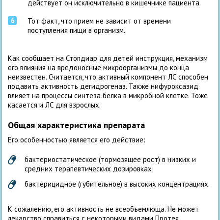
действует он исключительно в кишечнике пациента.
Тот факт, что прием не зависит от времени
поступления пищи в организм.
Как сообщает на Стопдиар для детей инструкция, механизм
его влияния на вредоносные микроорганизмы до конца
неизвестен. Считается, что активный компонент ЛС способен
подавить активность дегидрогеназ. Также нифуроксазид
влияет на процессы синтеза белка в микробной клетке. Тоже
касается и ЛС для взрослых.
Общая характеристика препарата
Его особенностью является его действие:
бактериостатическое (тормозящее рост) в низких и
средних терапевтических дозировках;
бактерицидное (губительное) в высоких концентрациях.
К сожалению, его активность не всеобъемлюща. Не может
лекарство справиться с некоторыми видами Протея,