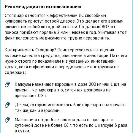
Рекомендации по использованию
Стопдиар относится к эффективным ЛС способным
купировать приступ острой диарее. Это делает его важным
элементом любой походной аптечки. По данным ВОЗ от
поноса погибают порядка 2 млн. человек в год. Учитывая этот
факт полезность медикамента трудно переоценить.
Как принимать Стопдиар? Поинтересуетесь вы, оценив
высокие качества средства, описанные в аннотации. Пить его
нужно строго по показаниям и в указанных аннотацией
дозах, хотя информации о передозировке инструкция не
содержит:
Капсулы назначают взрослым в дозе 200 мг или 1 шт. на
прием — четырехкратно, суточная дозировка не
превышает 0,8 г.
Детям, которым исполнилось 6 лет препарат назначают
так же, как и взрослым.
Малышам от 3 до 6 лет можно давать препарат в
суточной дозе не более 06 г, то есть по 1 капсуле 3 раза
в сутки.