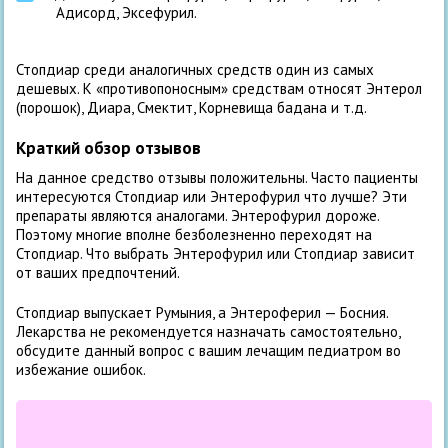
Адисорд, Эксефурил.
Стопдиар среди аналогичных средств один из самых
дешевых. К «противопоносным» средствам относят Энтерол
(порошок), Диара, Смектит, Корневища бадана и т.д.
Краткий обзор отзывов
На данное средство отзывы положительны. Часто пациенты
интересуются Стопдиар или Энтерофурил что лучше? Эти
препараты являются аналогами. Энтерофурил дороже.
Поэтому многие вполне безболезненно переходят на
Стопдиар. Что выбрать Энтерофурил или Стопдиар зависит
от ваших предпочтений.
Стопдиар выпускает Румыния, а Энтероферил — Босния.
Лекарства не рекомендуется назначать самостоятельно,
обсудите данный вопрос с вашим лечащим педиатром во
избежание ошибок.