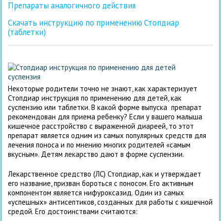
Препараты аналогичного действия
Скачать инструкцию по применению Стопдиар
(таблетки)
Некоторые родители точно не знают, как характеризует
Стопдиар инструкция по применению для детей, как
суспензию или таблетки. В какой форме выпуска препарат
рекомендован для приема ребенку? Если у вашего малыша
кишечное расстройство с выраженной диареей, то этот
препарат является одним из самых популярных средств для
лечения поноса и по мнению многих родителей «самым
вкусным». Детям лекарство дают в форме суспензии.
Лекарственное средство (ЛС) Стопдиар, как и утверждает
его название, призван бороться с поносом. Его активным
компонентом является нифуроксазид. Один из самых
«успешных» антисептиков, созданных для работы с кишечной
средой. Его достоинствами считаются: