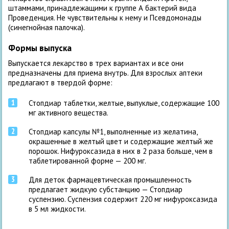
штаммами, принадлежащими к группе А бактерий вида
Проведенция. Не чувствительны к нему и Псевдомонады
(синегнойная палочка).
Формы выпуска
Выпускается лекарство в трех вариантах и все они
предназначены для приема внутрь. Для взрослых аптеки
предлагают в твердой форме:
Стопдиар таблетки, желтые, выпуклые, содержащие 100
мг активного вещества.
Стопдиар капсулы №1, выполненные из желатина,
окрашенные в желтый цвет и содержащие желтый же
порошок. Нифуроксазида в них в 2 раза больше, чем в
таблетированной форме — 200 мг.
Для деток фармацевтическая промышленность
предлагает жидкую субстанцию — Стопдиар
суспензию. Суспензия содержит 220 мг нифуроксазида
в 5 мл жидкости.