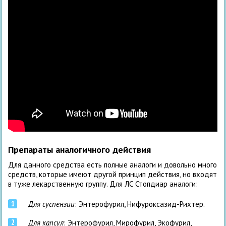
Препараты аналогичного действия
Для данного средства есть полные аналоги и довольно много
средств, которые имеют другой принцип действия, но входят
в туже лекарственную группу. Для ЛС Стопдиар аналоги:
Для суспензии
: Энтерофурил, Нифуроксазид-Рихтер.
Для капсул
: Энтерофурил, Мирофурил, Экофурил,