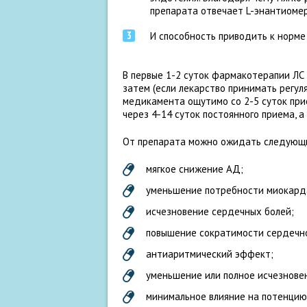
препарата отвечает L-энантиомер
И способность приводить к норме
В первые 1-2 суток фармакотерапии ЛС
затем (если лекарство принимать регул
медикамента ощутимо со 2-5 суток пр
через 4-14 суток постоянного приема, а
От препарата можно ожидать следующи
мягкое снижение АД;
уменьшение потребности миокарда
исчезновение сердечных болей;
повышение сократимости сердечн
антиаритмический эффект;
уменьшение или полное исчезнове
минимальное влияние на потенцию