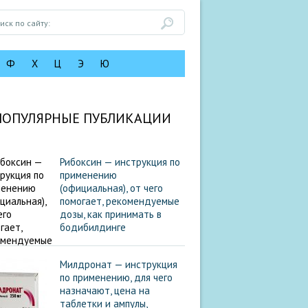
Ф
Х
Ц
Э
Ю
ПОПУЛЯРНЫЕ ПУБЛИКАЦИИ
Рибоксин — инструкция по
применению
(официальная), от чего
помогает, рекомендуемые
дозы, как принимать в
бодибилдинге
Милдронат — инструкция
по применению, для чего
назначают, цена на
таблетки и ампулы,