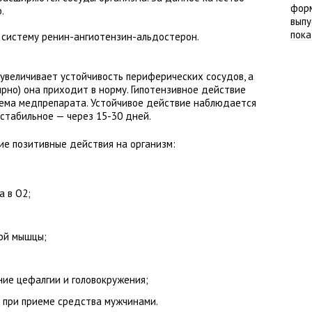
.
 систему ренин-ангиотензин-альдостерон.
 увеличивает устойчивость периферических сосудов, а
ярно) она приходит в норму. Гипотензивное действие
иема медпрепарата. Устойчивое действие наблюдается
 стабильное — через 15-30 дней.
е позитивные действия на организм:
 в О2;
ой мышцы;
ние цефалгии и головокружения;
 при приеме средства мужчинами.