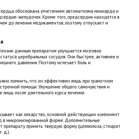
 сердца обоснована угнетением автоматизма миокарда и
сердие-желудочек. Кроме того, предсердия находятся в
чем до лечения медикаментов, поэтому отпускает и
та
тензии данным препаратом улучшается мозговое
статуса церебральных сосудов. Они быстрее, активнее и
нешнего давления. Поэтому исчезает боль и
нужно помнить, что он эффективен лишь при грамотном
кстренной помощи. Улучшение общего самочувствия и
 лишь после длительного курса лечения.
сывает как лекарство, основной действующих компонент
ид в микронизированной форме. Дополнительные
т препарату принять твердую форму (целлюлоза, стеарат
 д.).