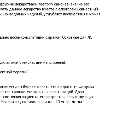
другими лекарствами, поэтому самоназначение его
мать данное лекарство вместе с алкоголем. Совместный
инно-водочных изделий, усугубляет последствия и может
льно после консультации с врачом. Основные для ЛС
офилактики стенокардии напряжения);
ексной терапии).
учше если вы будете делать это в одно и то же время.
ство, главное, его выпить и запить водой. Доза
т состояния пациента, его возраста и сопутствующих
. Максим в сутки можно принять 10 мг средства.