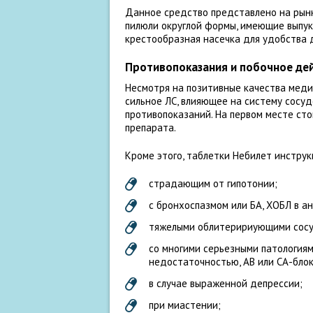
Данное средство представлено на рынк
пилюли округлой формы, имеющие выпук
крестообразная насечка для удобства 
Противопоказания и побочное де
Несмотря на позитивные качества меди
сильное ЛС, влияющее на систему сосуд
противопоказаний. На первом месте ст
препарата.
Кроме этого, таблетки Небилет инстру
страдающим от гипотонии;
с бронхоспазмом или БА, ХОБЛ в а
тяжелыми облитеририующими сосу
со многими серьезными патологиям
недостаточностью, АВ или СА-блок
в случае выраженной депрессии;
при миастении;