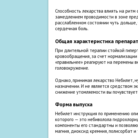
Способность лекарства влиять на ритм
замедлением проводимости в зоне пред
расслабленном состоянии чуть дольше, 
сердечная боль.
Общая характеристика препара
При длительной терапии стойкой гипер
кровообращения, за счет нормализации 
«правильнее» реагируют на перемены в
головокружение.
Однако, принимая лекарство Небилет, 
назначении. И не является средством э
снижение утомляемости вы почувствуете
Форма выпуска
Небилет инструкция по применению опи
которого — это небиволола гидрохлор
компоненты его стандартны и позволяю
магния, диоксид кремния, полисорбат и т.