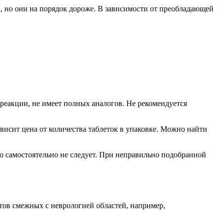
, но они на порядок дороже. В зависимости от преобладающей
еакции, не имеет полных аналогов. Не рекомендуется
исит цена от количества таблеток в упаковке. Можно найти
го самостоятельно не следует. При неправильно подобранной
стов смежных с неврологией областей, например,