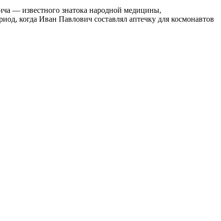
вича — известного знатока народной медицины,
ериод, когда Иван Павлович составлял аптечку для космонавтов