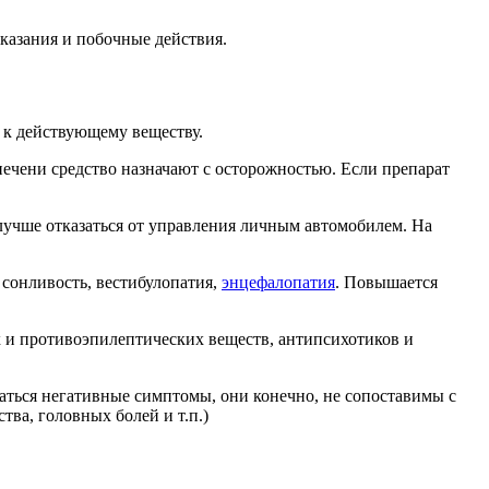
казания и побочные действия.
 к действующему веществу.
ечени средство назначают с осторожностью. Если препарат
 лучше отказаться от управления личным автомобилем. На
 сонливость, вестибулопатия,
энцефалопатия
. Повышается
 и противоэпилептических веществ, антипсихотиков и
ться негативные симптомы, они конечно, не сопоставимы с
ва, головных болей и т.п.)