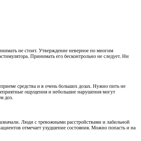
принимать не стоит. Утверждение неверное по многим
остимулятора. Принимать его бесконтрольно не следует. Ни
приеме средства и в очень больших дозах. Нужно пить не
о. Неприятные ощущения и небольшие нарушения могут
м доз.
 назначали. Люди с тревожными расстройствами и лабильной
ациентов отмечает ухудшение состояния. Можно попасть и на