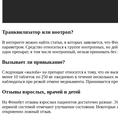
Транквилизатор или ноотроп?
В интернете можно найти статьи, в которых заявляется, что Ф
параметром. Средство относиться к группе ноотропных, но дей
один препарат, в том числе ноотропный, нельзя принимать бе
Вызывает ли привыкание?
Следующая «жалоба» на препарат относится к тому, что он выз
менее 10 таблеток по 250 мг ежедневно в течение нескольких
наблюдаться при резкой отмене медикамента. Принимается пре
Отзывы взрослых, врачей и детей
На Фенибут отзывы взрослых пациентов достаточно разные. Это
нервной системой отмечают улучшение состояния. Некоторые ж
откровенно ложный отзыв.