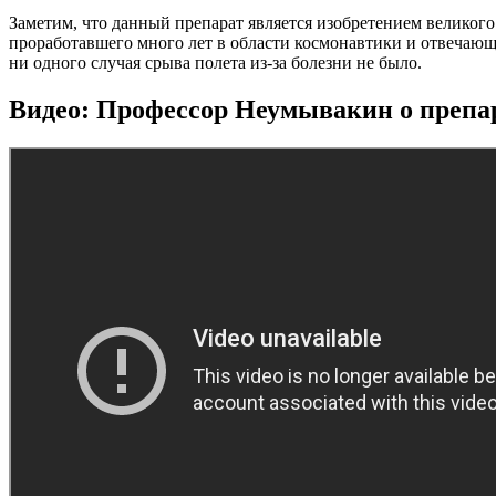
Заметим, что данный препарат является изобретением велико
проработавшего много лет в области космонавтики и отвечающе
ни одного случая срыва полета из-за болезни не было.
Видео: Профессор Неумывакин о препа