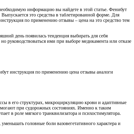
необходимую информацию вы найдете в этой статье. Фенибут
Выпускается это средства в таблетированной форме. Для
т инструкция по применению отзывы – цена на это средство тем
няшний день появилась тенденция выбирать для себя
 но руководствоваться ими при выборе медикамента или отказе
ссы в его структурах, микроциркуляцию крови и адаптивные
омогают при судорожных состояниях. Именно к таким
пает в роле мягкого транквилизатора и психостимулятора.
 уменьшать головные боли вазовегетативного характера и