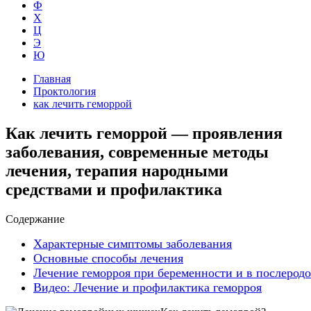
Ф
Х
Ц
Э
Ю
Главная
Проктология
как лечить геморрой
Как лечить геморрой — проявления
заболевания, современные методы
лечения, терапия народными
средствами и профилактика
Содержание
Характерные симптомы заболевания
Основные способы лечения
Лечение геморроя при беременности и в послерод
Видео: Лечение и профилактика геморроя