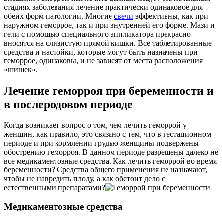
стадиях заболевания лечение практически одинаковое для
обеих форм патологии. Многие
свечи
эффективны, как при
наружном геморрое, так и при внутренней его форме. Мази и
гели с помощью специального аппликатора прекрасно
вносятся на слизистую прямой кишки. Все таблетированные
средства и настойки, которые могут быть назначены при
геморрое, одинаковы, и не зависят от места расположения
«шишек».
Лечение геморроя при беременности и
в послеродовом периоде
Когда возникает вопрос о том, чем лечить геморрой у
женщин, как правило, это связано с тем, что в гестационном
периоде и при кормлении грудью женщины подвержены
обострению геморроя. В данном периоде разрешены далеко не
все медикаментозные средства. Как лечить геморрой во время
беременности? Средства общего применения не назначают,
чтобы не навредить плоду, а как обстоит дело с
естественными препаратами?
Медикаментозные средства