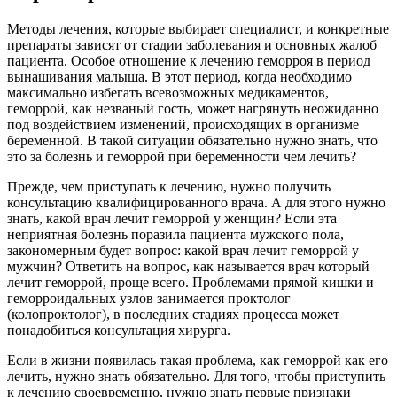
Методы лечения, которые выбирает специалист, и конкретные
препараты зависят от стадии заболевания и основных жалоб
пациента. Особое отношение к лечению геморроя в период
вынашивания малыша. В этот период, когда необходимо
максимально избегать всевозможных медикаментов,
геморрой, как незваный гость, может нагрянуть неожиданно
под воздействием изменений, происходящих в организме
беременной. В такой ситуации обязательно нужно знать, что
это за болезнь и геморрой при беременности чем лечить?
Прежде, чем приступать к лечению, нужно получить
консультацию квалифицированного врача. А для этого нужно
знать, какой врач лечит геморрой у женщин? Если эта
неприятная болезнь поразила пациента мужского пола,
закономерным будет вопрос: какой врач лечит геморрой у
мужчин? Ответить на вопрос, как называется врач который
лечит геморрой, проще всего. Проблемами прямой кишки и
геморроидальных узлов занимается проктолог
(колопроктолог), в последних стадиях процесса может
понадобиться консультация хирурга.
Если в жизни появилась такая проблема, как геморрой как его
лечить, нужно знать обязательно. Для того, чтобы приступить
к лечению своевременно, нужно знать первые признаки