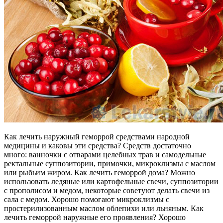
Как лечить наружный геморрой средствами народной
медицины и каковы эти средства? Средств достаточно
много: ванночки с отварами целебных трав и самодельные
ректальные суппозитории, примочки, микроклизмы с маслом
или рыбьим жиром. Как лечить геморрой дома? Можно
использовать ледяные или картофельные свечи, суппозитории
с прополисом и медом, некоторые советуют делать свечи из
сала с медом. Хорошо помогают микроклизмы с
простерилизованным маслом облепихи или льняным. Как
лечить геморрой наружные его проявления? Хорошо