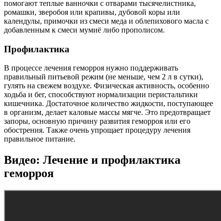
помогают теплые ванночки с отварами тысячелистника,
ромашки, зверобоя или крапивы, дубовой коры или
календулы, примочки из смеси меда и облепихового масла с
добавленным к смеси мумиё либо прополисом.
Профилактика
В процессе лечения геморроя нужно поддерживать
правильный питьевой режим (не меньше, чем 2 л в сутки),
гулять на свежем воздухе. Физическая активность, особенно
ходьба и бег, способствуют нормализации перистальтики
кишечника. Достаточное количество жидкости, поступающее
в организм, делает каловые массы мягче. Это предотвращает
запоры, основную причину развития геморроя или его
обострения. Также очень упрощает процедуру лечения
правильное питание.
Видео: Лечение и профилактика
геморроя