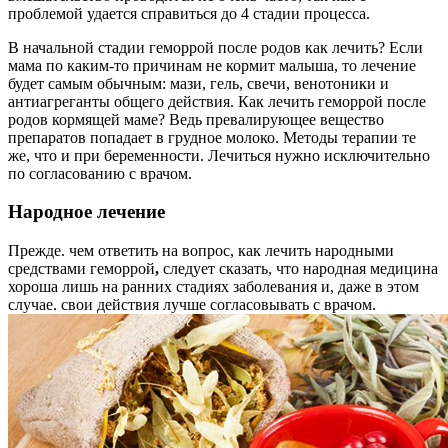
проблемой удается справиться до 4 стадии процесса.
В начальной стадии геморрой после родов как лечить? Если
мама по каким-то причинам не кормит малыша, то лечение
будет самым обычным: мази, гель, свечи, венотоники и
антиагреганты общего действия. Как лечить геморрой после
родов кормящей маме? Ведь превалирующее вещество
препаратов попадает в грудное молоко. Методы терапии те
же, что и при беременности. Лечиться нужно исключительно
по согласованию с врачом.
Народное лечение
Прежде. чем ответить на вопрос, как лечить народными
средствами геморрой
,
следует сказать, что народная медицина
хороша лишь на ранних стадиях заболевания и, даже в этом
случае. свои действия лучше согласовывать с врачом.