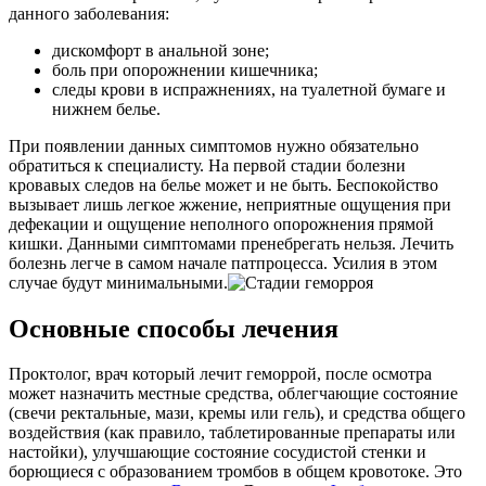
данного заболевания:
дискомфорт в анальной зоне;
боль при опорожнении кишечника;
следы крови в испражнениях, на туалетной бумаге и
нижнем белье.
При появлении данных симптомов нужно обязательно
обратиться к специалисту. На первой стадии болезни
кровавых следов на белье может и не быть. Беспокойство
вызывает лишь легкое жжение, неприятные ощущения при
дефекации и ощущение неполного опорожнения прямой
кишки. Данными симптомами пренебрегать нельзя. Лечить
болезнь легче в самом начале патпроцесса. Усилия в этом
случае будут минимальными.
Основные способы лечения
Проктолог, врач который лечит геморрой, после осмотра
может назначить местные средства, облегчающие состояние
(свечи ректальные, мази, кремы или гель), и средства общего
воздействия (как правило, таблетированные препараты или
настойки), улучшающие состояние сосудистой стенки и
борющиеся с образованием тромбов в общем кровотоке. Это