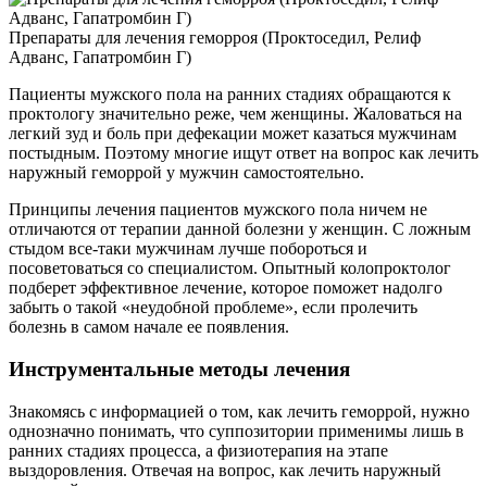
Препараты для лечения геморроя (Проктоседил, Релиф
Адванс, Гапатромбин Г)
Пациенты мужского пола на ранних стадиях обращаются к
проктологу значительно реже, чем женщины. Жаловаться на
легкий зуд и боль при дефекации может казаться мужчинам
постыдным. Поэтому многие ищут ответ на вопрос как лечить
наружный геморрой у мужчин самостоятельно.
Принципы лечения пациентов мужского пола ничем не
отличаются от терапии данной болезни у женщин. С ложным
стыдом все-таки мужчинам лучше побороться и
посоветоваться со специалистом. Опытный колопроктолог
подберет эффективное лечение, которое поможет надолго
забыть о такой «неудобной проблеме», если пролечить
болезнь в самом начале ее появления.
Инструментальные методы лечения
Знакомясь с информацией о том, как лечить геморрой, нужно
однозначно понимать, что суппозитории применимы лишь в
ранних стадиях процесса, а физиотерапия на этапе
выздоровления. Отвечая на вопрос, как лечить наружный