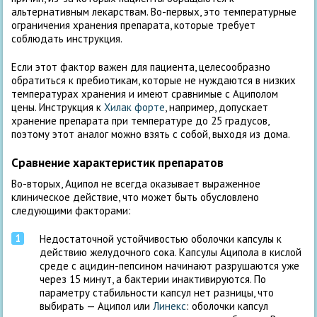
альтернативным лекарствам. Во-первых, это температурные
ограничения хранения препарата, которые требует
соблюдать инструкция.
Если этот фактор важен для пациента, целесообразно
обратиться к пребиотикам, которые не нуждаются в низких
температурах хранения и имеют сравнимые с Ациполом
цены. Инструкция к
Хилак форте
, например, допускает
хранение препарата при температуре до 25 градусов,
поэтому этот аналог можно взять с собой, выходя из дома.
Сравнение характеристик препаратов
Во-вторых, Аципол не всегда оказывает выраженное
клиническое действие, что может быть обусловлено
следующими факторами:
Недостаточной устойчивостью оболочки капсулы к
действию желудочного сока. Капсулы Аципола в кислой
среде с ацидин-пепсином начинают разрушаются уже
через 15 минут, а бактерии инактивируются. По
параметру стабильности капсул нет разницы, что
выбирать — Аципол или
Линекс
: оболочки капсул