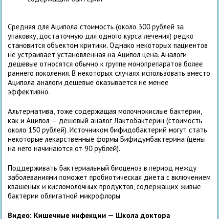
Средняя для Аципола стоимость (около 300 рублей за
упаковку, достаточную для одного курса лечения) редко
становится объектом критики. Однако некоторых пациентов
не устраивает установленная на Аципол цена. Аналоги
дешевые относятся обычно к группе монопрепаратов более
раннего поколения. В некоторых случаях использовать вместо
Аципола аналоги дешевые оказывается не менее
эффективно.
Альтернатива, тоже содержащая молочнокислые бактерии,
как и Аципол — дешевый аналог Лактобактерин (стоимость
около 150 рублей). Источником бифидобактерий могут стать
некоторые лекарственные формы Бифидумбактерина (цены
на него начинаются от 90 рублей).
Поддерживать бактериальный биоценоз в период между
заболеваниями поможет пробиотическая диета с включением
квашеных и кисломолочных продуктов, содержащих живые
бактерии облигатной микрофлоры.
Видео:
Кишечные инфекции — Школа доктора