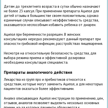
Детям до трехлетнего возраста в сутки обычно назначают
не более 2­3 капсул. При применении препарата Аципол для
детей отзывы в большинстве своем положительны, однако
единичные случаи описывают неэффективность средства,
оказавшегося неспособным избавить ребенка от диареи.
Аципол при беременности разрешен. В женских
консультациях нередко рекомендуют данный препарат при
опасности грибковой инфекции, расстройствах пищеварения.
Несмотря на относительную безопасность средства, для
выбора режима приема и эффективной дозировки
необходима консультация специалиста.
Препараты аналогичного действия
Лекарства из групп про­ и пребиотиков относится к
средствам, которые могут заменить Аципол, а для некоторых
пациентов оказаться более эффективными.
Анализ описывающих Аципол инструкции по применению, цен,
отзывов, аналогов позволяет выделить несколько основных
причин, из-за которых пациенты обращаются к