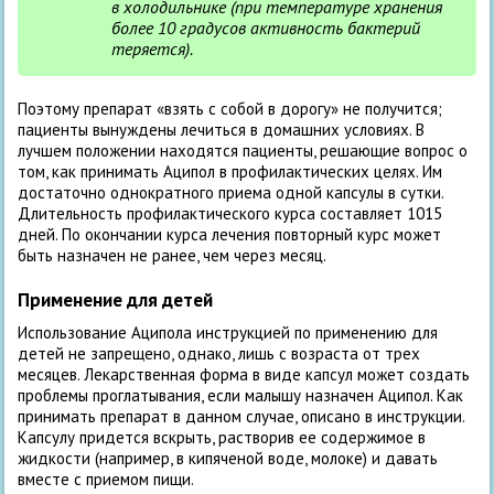
в холодильнике (при температуре хранения
более 10 градусов активность бактерий
теряется).
Поэтому препарат «взять с собой в дорогу» не получится;
пациенты вынуждены лечиться в домашних условиях. В
лучшем положении находятся пациенты, решающие вопрос о
том, как принимать Аципол в профилактических целях. Им
достаточно однократного приема одной капсулы в сутки.
Длительность профилактического курса составляет 10­15
дней. По окончании курса лечения повторный курс может
быть назначен не ранее, чем через месяц.
Применение для детей
Использование Аципола инструкцией по применению для
детей не запрещено, однако, лишь с возраста от трех
месяцев. Лекарственная форма в виде капсул может создать
проблемы проглатывания, если малышу назначен Аципол. Как
принимать препарат в данном случае, описано в инструкции.
Капсулу придется вскрыть, растворив ее содержимое в
жидкости (например, в кипяченой воде, молоке) и давать
вместе с приемом пищи.