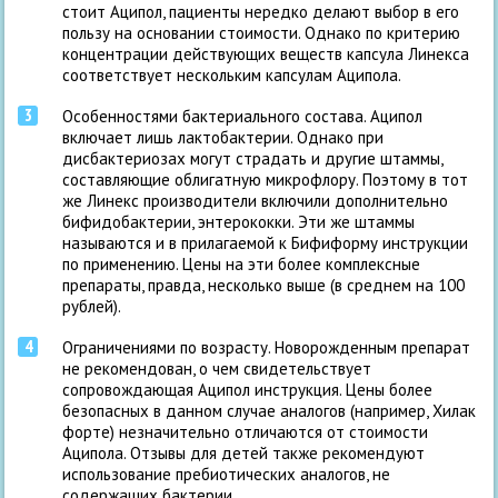
стоит Аципол, пациенты нередко делают выбор в его
пользу на основании стоимости. Однако по критерию
концентрации действующих веществ капсула Линекса
соответствует нескольким капсулам Аципола.
Особенностями бактериального состава. Аципол
включает лишь лактобактерии. Однако при
дисбактериозах могут страдать и другие штаммы,
составляющие облигатную микрофлору. Поэтому в тот
же Линекс производители включили дополнительно
бифидобактерии, энтерококки. Эти же штаммы
называются и в прилагаемой к Бифиформу инструкции
по применению. Цены на эти более комплексные
препараты, правда, несколько выше (в среднем на 100
рублей).
Ограничениями по возрасту. Новорожденным препарат
не рекомендован, о чем свидетельствует
сопровождающая Аципол инструкция. Цены более
безопасных в данном случае аналогов (например, Хилак
форте) незначительно отличаются от стоимости
Аципола. Отзывы для детей также рекомендуют
использование пребиотических аналогов, не
содержащих бактерии.