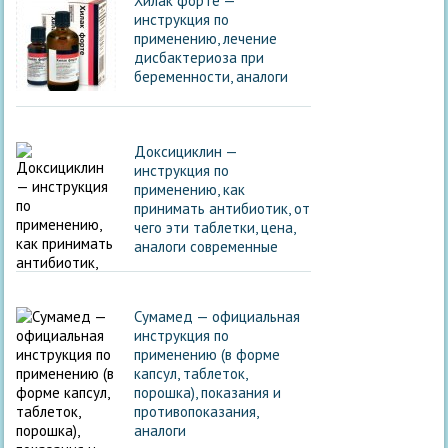
Хилак форте —
инструкция по
применению, лечение
дисбактериоза при
беременности, аналоги
Доксициклин —
инструкция по
применению, как
принимать антибиотик, от
чего эти таблетки, цена,
аналоги современные
Сумамед — официальная
инструкция по
применению (в форме
капсул, таблеток,
порошка), показания и
противопоказания,
аналоги