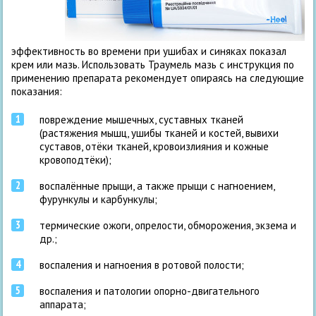
эффективность во времени при ушибах и синяках показал
крем или мазь. Использовать Траумель мазь с инструкция по
применению препарата рекомендует опираясь на следующие
показания:
повреждение мышечных, суставных тканей
(растяжения мышц, ушибы тканей и костей, вывихи
суставов, отёки тканей, кровоизлияния и кожные
кровоподтёки);
воспалённые прыщи, а также прыщи с нагноением,
фурункулы и карбункулы;
термические ожоги, опрелости, обморожения, экзема и
др.;
воспаления и нагноения в ротовой полости;
воспаления и патологии опорно-двигательного
аппарата;