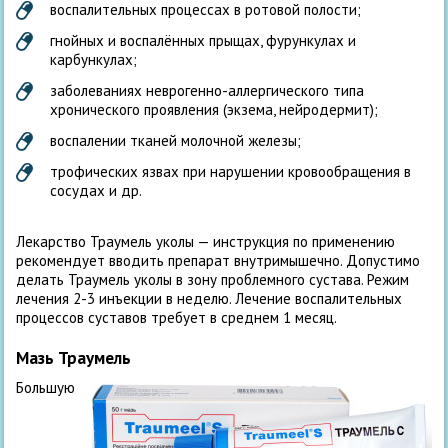
воспалительных процессах в ротовой полости;
гнойных и воспалённых прыщах, фурункулах и
карбункулах;
заболеваниях неврогенно-аллергического типа
хронического проявления (экзема, нейродермит);
воспалении тканей молочной железы;
трофических язвах при нарушении кровообращения в
сосудах и др.
Лекарство Траумель уколы — инструкция по применению
рекомендует вводить препарат внутримышечно. Допустимо
делать Траумель уколы в зону проблемного сустава. Режим
лечения 2-3 инъекции в неделю. Лечение воспалительных
процессов суставов требует в среднем 1 месяц.
Мазь Траумель
Большую