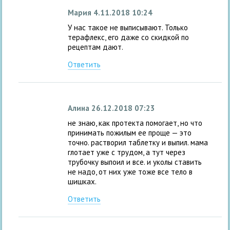
Мария
4.11.2018 10:24
У нас такое не выписывают. Только
терафлекс, его даже со скидкой по
рецептам дают.
Ответить
Алина
26.12.2018 07:23
не знаю, как протекта помогает, но что
принимать пожилым ее проще — это
точно. растворил таблетку и выпил. мама
глотает уже с трудом, а тут через
трубочку выпоил и все. и уколы ставить
не надо, от них уже тоже все тело в
шишках.
Ответить