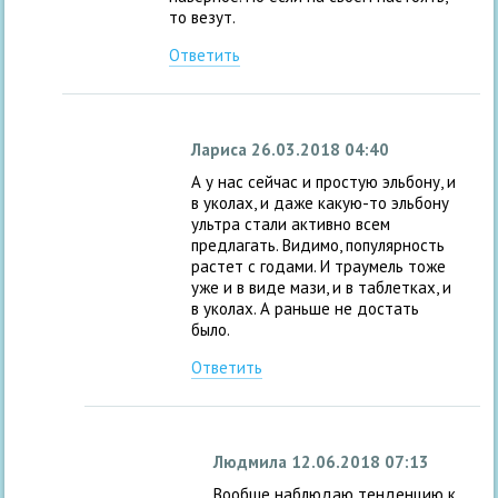
то везут.
Ответить
Лариса
26.03.2018 04:40
А у нас сейчас и простую эльбону, и
в уколах, и даже какую-то эльбону
ультра стали активно всем
предлагать. Видимо, популярность
растет с годами. И траумель тоже
уже и в виде мази, и в таблетках, и
в уколах. А раньше не достать
было.
Ответить
Людмила
12.06.2018 07:13
Вообще наблюдаю тенденцию к