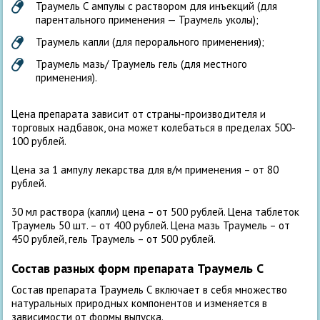
Траумель С ампулы с раствором для инъекций (для
парентального применения — Траумель уколы);
Траумель капли (для перорального применения);
Траумель мазь/ Траумель гель (для местного
применения).
Цена препарата зависит от страны-производителя и
торговых надбавок, она может колебаться в пределах 500-
100 рублей.
Цена за 1 ампулу лекарства для в/м применения – от 80
рублей.
30 мл раствора (капли) цена – от 500 рублей. Цена таблеток
Траумель 50 шт. – от 400 рублей. Цена мазь Траумель – от
450 рублей, гель Траумель – от 500 рублей.
Состав разных форм препарата Траумель С
Состав препарата Траумель С включает в себя множество
натуральных природных компонентов и изменяется в
зависимости от формы выпуска.