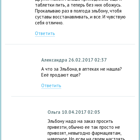
таблетки пить, а теперь без них обожусь.
Прокалываю раз в полгода эльбону, чтобя
суставы восстанавливать, и все. И чувствую
себя отлично.
Ответить
Александра
26.02.2017 02:37
А что за Эльбона, в аптеках не нашла?
Ееё продают еще?
Ответить
Ольга
10.04.2017 02:05
Эльбону надо на заказ просить
привезти, обычно ее так просто не
привозят, невыгодно фармацевтам,
наверное. Но если на своем настоять,