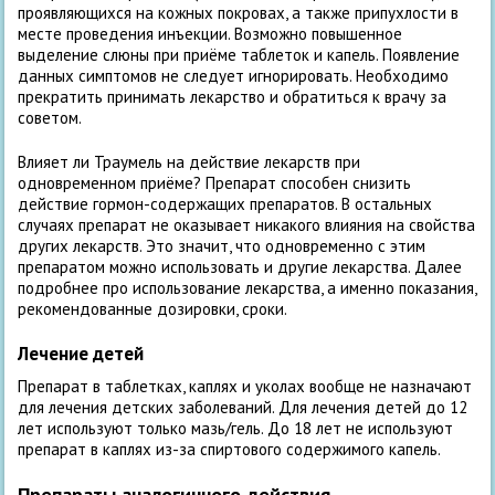
проявляющихся на кожных покровах, а также припухлости в
месте проведения инъекции. Возможно повышенное
выделение слюны при приёме таблеток и капель. Появление
данных симптомов не следует игнорировать. Необходимо
прекратить принимать лекарство и обратиться к врачу за
советом.
Влияет ли Траумель на действие лекарств при
одновременном приёме? Препарат способен снизить
действие гормон-содержащих препаратов. В остальных
случаях препарат не оказывает никакого влияния на свойства
других лекарств. Это значит, что одновременно с этим
препаратом можно использовать и другие лекарства. Далее
подробнее про использование лекарства, а именно показания,
рекомендованные дозировки, сроки.
Лечение детей
Препарат в таблетках, каплях и уколах вообще не назначают
для лечения детских заболеваний. Для лечения детей до 12
лет используют только мазь/гель. До 18 лет не используют
препарат в каплях из-за спиртового содержимого капель.
Препараты аналогичного действия