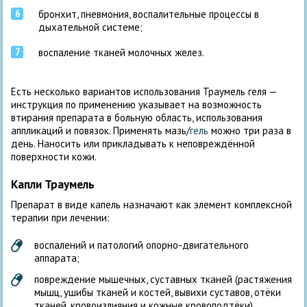
бронхит, пневмония, воспалительные процессы в
дыхательной системе;
воспаление тканей молочных желез.
Есть несколько вариантов использования Траумель геля —
инструкция по применению указывает на возможность
втирания препарата в больную область, использования
аппликаций и повязок. Применять мазь/
гель
можно три раза в
день. Наносить или прикладывать к неповреждённой
поверхности кожи.
Капли Траумель
Препарат в виде капель назначают как элемент комплексной
терапии при лечении:
воспалений и патологий опорно-двигательного
аппарата;
повреждение мышечных, суставных тканей (растяжения
мышц, ушибы тканей и костей, вывихи суставов, отёки
тканей, кровоизлияния и кожные кровоподтёки).