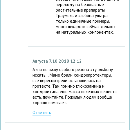
переходу на безопасные
растительные препараты.
Траумель и эльбона ультра —
только единичные примеры,
много лекарств сейчас делают
на натуральных компонентах.
Августа
7.10.2018 12:12
А я и не вижу особого резона эту эльбону
искать… Маме брали хондропротекторы,
все пересмотрели остановились на
протекте. Там помимо глюкозамина и
хондроитина еще масса полезных веществ
есть, почитайте. Пожилым людям вообще
хорошо помогает.
Ответить