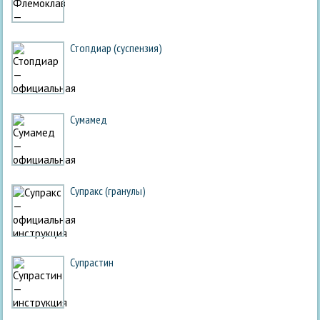
Стопдиар (суспензия)
Сумамед
Супракс (гранулы)
Супрастин