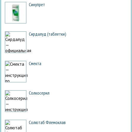
Синупрет
Сирдалуд (таблетки)
Смекта
Солкосерил
Солютаб Флемоклав