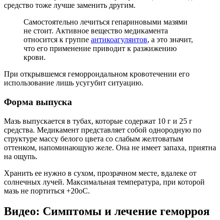
средство тоже лучше заменить другим.
Самостоятельно лечиться гепариновыми мазями
не стоит. Активное вещество медикамента
относится к группе
антикоагулянтов
, а это значит,
что его применение приводит к разжижению
крови.
При открывшемся геморроидальном кровотечении его
использование лишь усугубит ситуацию.
Форма выпуска
Мазь выпускается в тубах, которые содержат 10 г и 25 г
средства. Медикамент представляет собой однородную по
структуре массу белого цвета со слабым желтоватым
оттенком, напоминающую желе. Она не имеет запаха, приятна
на ощупь.
Хранить ее нужно в сухом, прозрачном месте, вдалеке от
солнечных лучей. Максимальная температура, при которой
мазь не портиться +20оС.
Видео: Симптомы и лечение геморроя