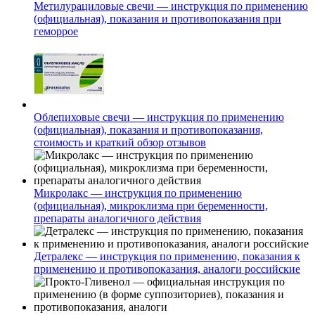
Метилурациловые свечи — инструкция по применению
(официальная), показания и противопоказания при
геморрое
Облепиховые свечи — инструкция по применению
(официальная), показания и противопоказания,
стоимость и краткий обзор отзывов
Микролакс — инструкция по применению
(официальная), микроклизма при беременности,
препараты аналогичного действия
Детралекс — инструкция по применению, показания к
применению и противопоказания, аналоги российские