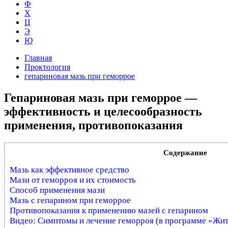
Ф
Х
Ц
Э
Ю
Главная
Проктология
гепариновая мазь при геморрое
Гепариновая мазь при геморрое —
эффективность и целесообразность
применения, противопоказания
Содержание
Мазь как эффективное средство
Мази от геморроя и их стоимость
Способ применения мази
Мазь с гепарином при геморрое
Противопоказания к применению мазей с гепарином
Видео: Симптомы и лечение геморроя (в программе «Жит