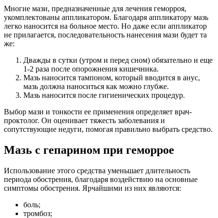
Многие мази, предназначенные для лечения геморроя,
укомплектованы аппликатором. Благодаря аппликатору мазь
легко наносится на больное место. Но даже если аппликатор
не прилагается, последовательность нанесения мази будет та
же:
Дважды в сутки (утром и перед сном) обязательно и еще
1-2 раза после опорожнения кишечника.
Мазь наносится тампоном, который вводится в анус,
мазь должна наноситься как можно глубже.
Мазь наносится после гигиенических процедур.
Выбор мази и тонкости ее применения определяет врач-
проктолог. Он оценивает тяжесть заболевания и
сопутствующие недуги, помогая правильно выбрать средство.
Мазь с гепарином при геморрое
Использование этого средства уменьшает длительность
периода обострения, благодаря воздействию на основные
симптомы обострения. Ярчайшими из них являются:
боль;
тромбоз;