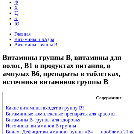
Ф
Х
Ц
Э
Ю
Главная
Витамины и БАДы
Витамины группы В
Витамины группы В, витамины для
волос, В1 в продуктах питания, в
ампулах В6, препараты в таблетках,
источники витаминов группы В
Содержание
Какие витамины входят в группу В?
Витаминные комплексные препараты для красоты
Витамины В-группы для здоровья
Источники витаминов В группы
Видео: Дефицит витаминов группы «В» — проблема 21 в