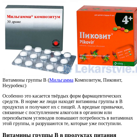
Витамины группы В (
Мильгамма
Композитум, Пиковит,
Неуробекс)
Особенно это касается твёрдых форм фармацевтических
средств. В норме же люди находят витамины группы в В
продуктах и получают их с пищей. А вредные привычки,
связанные с поступлением алкоголя в организм или
переизбытком углеводов повышают потребность в витаминах
этой группы, и разрушаются те, которые уже поступили.
Витамины группы В в продуктах питания