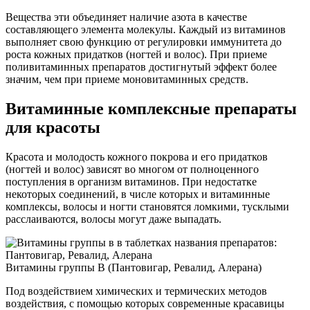
Вещества эти объединяет наличие азота в качестве
составляющего элемента молекулы. Каждый из витаминов
выполняет свою функцию от регулировки иммунитета до
роста кожных придатков (ногтей и волос). При приеме
поливитаминных препаратов достигнутый эффект более
значим, чем при приеме моновитаминных средств.
Витаминные комплексные препараты
для красоты
Красота и молодость кожного покрова и его придатков
(ногтей и волос) зависят во многом от полноценного
поступления в организм витаминов. При недостатке
некоторых соединений, в числе которых и витаминные
комплексы, волосы и ногти становятся ломкими, тусклыми
расслаиваются, волосы могут даже выпадать.
Витамины группы В (Пантовигар, Ревалид, Алерана)
Под воздействием химических и термических методов
воздействия, с помощью которых современные красавицы