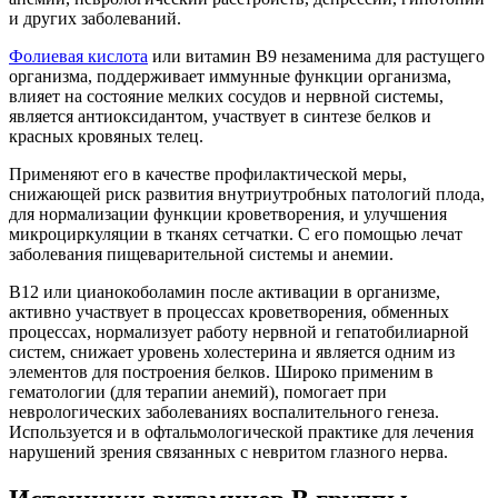
и других заболеваний.
Фолиевая кислота
или витамин В9 незаменима для растущего
организма, поддерживает иммунные функции организма,
влияет на состояние мелких сосудов и нервной системы,
является антиоксидантом, участвует в синтезе белков и
красных кровяных телец.
Применяют его в качестве профилактической меры,
снижающей риск развития внутриутробных патологий плода,
для нормализации функции кроветворения, и улучшения
микроциркуляции в тканях сетчатки. С его помощью лечат
заболевания пищеварительной системы и анемии.
В12 или цианокоболамин после активации в организме,
активно участвует в процессах кроветворения, обменных
процессах, нормализует работу нервной и гепатобилиарной
систем, снижает уровень холестерина и является одним из
элементов для построения белков. Широко применим в
гематологии (для терапии анемий), помогает при
неврологических заболеваниях воспалительного генеза.
Используется и в офтальмологической практике для лечения
нарушений зрения связанных с невритом глазного нерва.