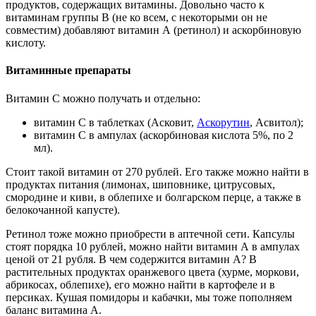
продуктов, содержащих витамины. Довольно часто к
витаминам группы В (не ко всем, с некоторыми он не
совместим) добавляют витамин А (ретинол) и аскорбиновую
кислоту.
Витаминные препараты
Витамин С можно получать и отдельно:
витамин С в таблетках (Асковит,
Аскорутин
, Асвитол);
витамин С в ампулах (аскорбиновая кислота 5%, по 2
мл).
Стоит такой витамин от 270 рублей. Его также можно найти в
продуктах питания (лимонах, шиповнике, цитрусовых,
смородине и киви, в облепихе и болгарском перце, а также в
белокочанной капусте).
Ретинол тоже можно приобрести в аптечной сети. Капсулы
стоят порядка 10 рублей, можно найти витамин А в ампулах
ценой от 21 рубля. В чем содержится витамин А? В
растительных продуктах оранжевого цвета (хурме, моркови,
абрикосах, облепихе), его можно найти в картофеле и в
персиках. Кушая помидоры и кабачки, мы тоже пополняем
баланс витамина А.