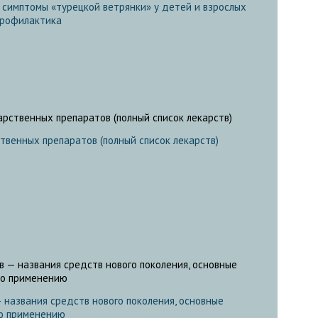
е симптомы «турецкой ветрянки» у детей и взрослых
 профилактика
твенных препаратов (полный список лекарств)
 названия средств нового поколения, основные
по применению