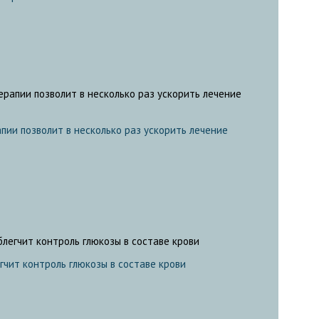
ии позволит в несколько раз ускорить лечение
чит контроль глюкозы в составе крови