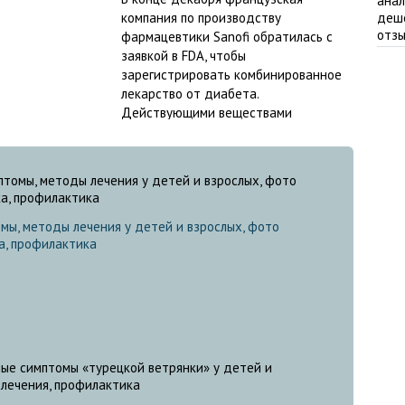
компания по производству
фармацевтики Sanofi обратилась с
заявкой в FDA, чтобы
зарегистрировать комбинированное
лекарство от диабета.
Действующими веществами
налог человеческого инсулина (insulin glargine),...
мы, методы лечения у детей и взрослых, фото
а, профилактика