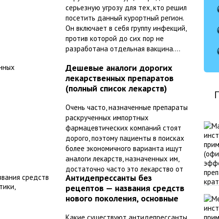
серьезную угрозу для тех, кто решил
посетить данный курортный регион.
Он включает в себя группу инфекций,
против которой до сих пор не
разработана отдельная вакцина....
Дешевые аналоги дорогих
лекарственных препаратов
(полный список лекарств)
Очень часто, назначенные препараты
раскрученных импортных
фармацевтических компаний стоят
дорого, поэтому пациенты в поисках
более экономичного варианта ищут
аналоги лекарств, назначенных им,
достаточно часто это лекарство от
Антидепрессанты без
рецептов — названия средств
нового поколения, основные
характеристики,
Какие существуют антидепрессанты
рекомендации по применению