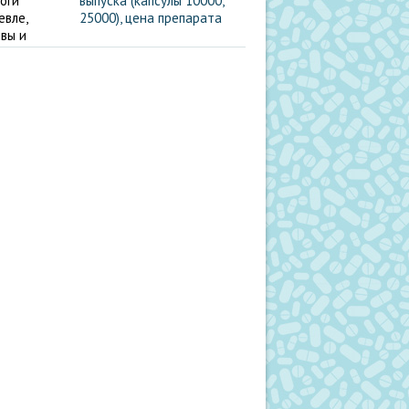
выпуска (капсулы 10000,
25000), цена препарата