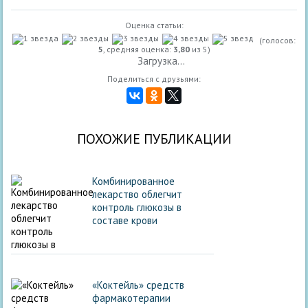
Оценка статьи:
(голосов:
5
, средняя оценка:
3,80
из 5)
Загрузка...
Поделиться с друзьями:
ПОХОЖИЕ ПУБЛИКАЦИИ
Комбинированное
лекарство облегчит
контроль глюкозы в
составе крови
«Коктейль» средств
фармакотерапии