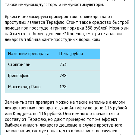
также иммуномодуляторы и иммуностимуляторы.
Ярким и рекламируем примеров такого «лекарства от
простуды» является Терафлю. Стоит такое средство быстрой
помощи при простуде и гриппе порядка 338 рублей. Можно ли
найти что-то более дешевое? Конечно, смотрите аналоги
лекарств таблица «антипростудных порошков»:
Название препарата
Цена, рубли
Стопгрипан
233
Гриппофлю
248
Максиколд Рино
128
Заменить этот препарат можно на такие неполные аналоги
лекарственных препаратов, как Антифлу по цене 113 рублей
или Колдрекс по 116 рублей. Они немного отличаются по
составу от Терафлю, но дают примерно тот же эффект.
Выбирая аналоги лекарств дешевые, в случае простудного
заболевания, следует знать, что в большинстве случаев