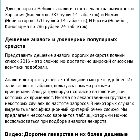
Для препарата Небилет аналоги этого лекарства выпускает и
Хорвания (Бинелол по 382 рубля 14 таблеток), и Индия
(Небиватор по 370 рублей 14 таблеток), И Россия (Невибол,
Канофарма по 286 рублей 24 таблеток).
Дешевые аналоги и дженерики популярных
средств
Представить дешевые аналоги дорогих лекарств полный
список 2016 – это сложно, но достаточно широкий список мы
все-таки подобрали.
Аналоги лекарств дешевые таблицами смотреть удобнее. Их
записывают в таблицы, пользуясь самыми разными
принципами. Иногда группируют согласно патологиям, при
которых их применяют. Иногда по лекарственным группам, в
некоторых случаях по частоте запросов. В некоторых случаях
выделить классификационный критерий очень сложно. Мы
предлагаем несколько вариантов таблиц, которыми можно
воспользоваться при подборе аналогов лекарств.
Видео: Дорогие лекарства и их более дешевые