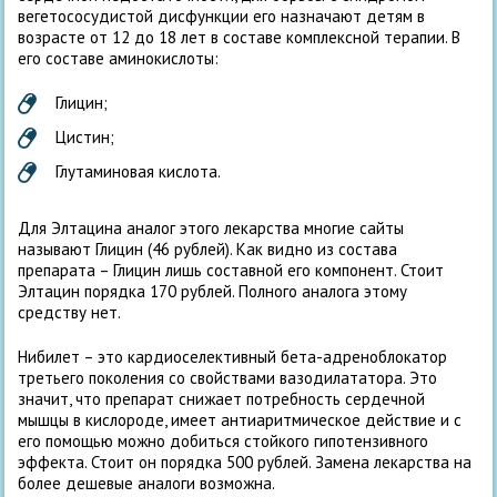
вегетососудистой дисфункции его назначают детям в
возрасте от 12 до 18 лет в составе комплексной терапии. В
его составе аминокислоты:
Глицин;
Цистин;
Глутаминовая кислота.
Для Элтацина аналог этого лекарства многие сайты
называют Глицин (46 рублей). Как видно из состава
препарата – Глицин лишь составной его компонент. Стоит
Элтацин порядка 170 рублей. Полного аналога этому
средству нет.
Нибилет – это кардиоселективный бета-адреноблокатор
третьего поколения со свойствами вазодилататора. Это
значит, что препарат снижает потребность сердечной
мышцы в кислороде, имеет антиаритмическое действие и с
его помощью можно добиться стойкого гипотензивного
эффекта. Стоит он порядка 500 рублей. Замена лекарства на
более дешевые аналоги возможна.