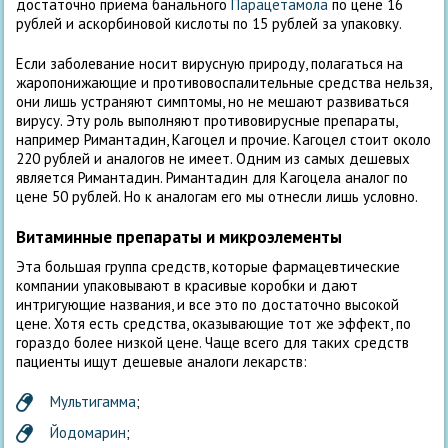
достаточно приема банального
Парацетамола
по цене 16
рублей и аскорбиновой кислоты по 15 рублей за упаковку.
Если заболевание носит вирусную природу, полагаться на
жаропонижающие и противовоспалительные средства нельзя,
они лишь устраняют симптомы, но не мешают развиваться
вирусу. Эту роль выполняют противовирусные препараты,
например Римантадин, Кагоцел и прочие. Кагоцел стоит около
220 рублей и аналогов не имеет. Одним из самых дешевых
является Римантадин. Римантадин для Кагоцела аналог по
цене 50 рублей. Но к аналогам его мы отнесли лишь условно.
Витаминные препараты и микроэлементы
Эта большая группа средств, которые фармацевтические
компании упаковывают в красивые коробки и дают
интригующие названия, и все это по достаточно высокой
цене. Хотя есть средства, оказывающие тот же эффект, по
гораздо более низкой цене. Чаще всего для таких средств
пациенты ищут дешевые аналоги лекарств:
Мультигамма
;
Йодомарин
;