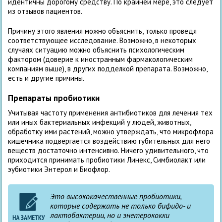
идентичны дорогому средству. По крайней мере, это следует
из отзывов пациентов.
Причину этого явления можно объяснить, только проведя
соответствующее исследование. Возможно, в некоторых
случаях ситуацию можно объяснить психологическим
фактором (доверие к иностранным фармакологическим
компаниям выше), в других подделкой препарата. Возможно,
есть и другие причины.
Препараты пробиотики
Учитывая частоту применения антибиотиков для лечения тех
или иных бактериальных инфекций у людей, животных,
обработку ими растений, можно утверждать, что микрофлора
кишечника подвергается воздействию губительных для него
веществ достаточно интенсивно. Ничего удивительного, что
приходится принимать пробиотики Линекс, Симбиолакт или
эубиотики Энтерол и Биофлор.
Это высококачественные пробиотики,
которые содержать не только бифидо- и
лактобактерии, но и энетерококки