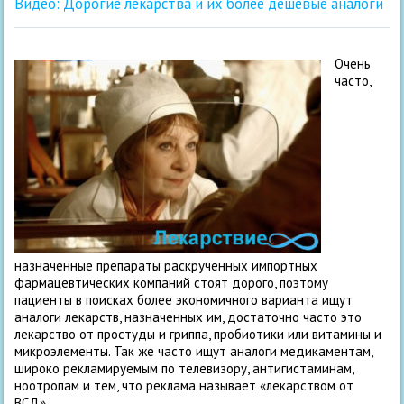
Видео: Дорогие лекарства и их более дешевые аналоги
Очень
часто,
назначенные препараты раскрученных импортных
фармацевтических компаний стоят дорого, поэтому
пациенты в поисках более экономичного варианта ищут
аналоги лекарств, назначенных им, достаточно часто это
лекарство от простуды и гриппа, пробиотики или витамины и
микроэлементы. Так же часто ищут аналоги медикаментам,
широко рекламируемым по телевизору, антигистаминам,
ноотропам и тем, что реклама называет «лекарством от
ВСД».