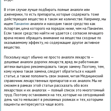
В этом случае лучше подбирать полные аналоги или
дженерики, то есть препараты, которые содержать тоже
действующее вещество в таком же количестве. Например, мы
ищем
Панангин
аналоги и находим такое средство как
Аспартам, цена которого на порядок ниже, чем на Панангин.
Если такое средство найти не удается с согласия лечащего
врача можно обращать внимание на вещества сходные по
оказываемому эффекту, но содержащие другое активное
вещество.
Поскольку ищут обычно не просто аналоги лекарств —
дешевые аналоги дорогих лекарств, вряд ли работникам
аптеки выгодно рекомендовать такую замену. Поэтому, тем,
кому нужна такая замена, следует обратиться к нашей
статье, а также пополнить свои знания, читая Медицинский
справочник лекарственных препаратов и их аналоги. Мы не
сможем в рамках этой статьи рассказать обо всех
лекарствах и их аналогах — полный список это многотомный
труд. Поэтому остановимся на тех, которые на сегодняшний
день часто мелькают в рекламных роликах и тех, которыми
пациенты интересуются чаще всего.