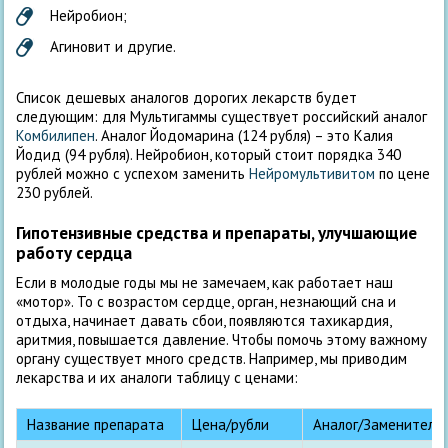
Нейробион;
Агиновит и другие.
Список дешевых аналогов дорогих лекарств будет
следующим: для Мультигаммы существует российский аналог
Комбилипен
. Аналог Йодомарина (124 рубля) – это Калия
Йодид (94 рубля). Нейробион, который стоит порядка 340
рублей можно с успехом заменить
Нейромультивитом
по цене
230 рублей.
Гипотензивные средства и препараты, улучшающие
работу сердца
Если в молодые годы мы не замечаем, как работает наш
«мотор». То с возрастом сердце, орган, незнающий сна и
отдыха, начинает давать сбои, появляются тахикардия,
аритмия, повышается давление. Чтобы помочь этому важному
органу существует много средств. Например, мы приводим
лекарства и их аналоги таблицу с ценами:
Название препарата
Цена/рубли
Аналог/Заменитель