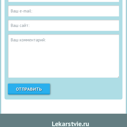
Lekarstvie.ru