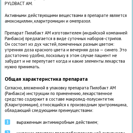
PYLOBACT AM.
Активными действующими веществами в препарате является
амоксициллин, кларитромицин и омепразол.
Препарат Пилабакт АМ изготовителем (индийской компанией
Ранбакси) предлагается в виде суточных наборов-стрипов.
Он состоит из дух частей, помеченных разным цветом:
утренняя доза красного цвета и вечерняя доза — синего. Это
достаточно удобно, поскольку в этом случае пациент не
забудет и не перепутает когда и какие элементы лекарства
нужно принимать.
Общая характеристика препарата
Согласно, вложенной в упаковку препарата Пилобакт АМ
(Ранбакси) инструкции по применению, лекарственное
средство содержит в составе макролид-полусинтетик
(Кларитромицин), относящийся к производным эритромицина,
обладающий следующими преимуществами:
выраженным антимикробным действием;