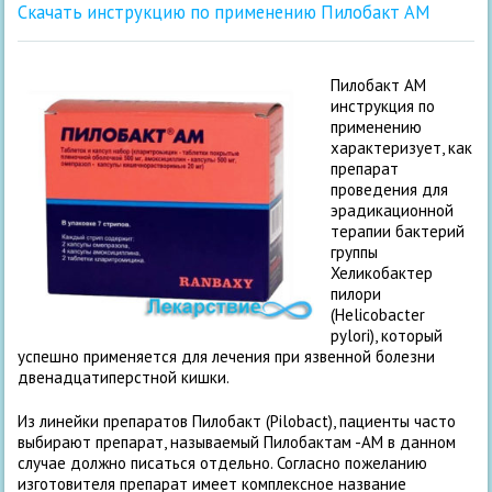
Скачать инструкцию по применению Пилобакт АМ
Пилобакт АМ
инструкция по
применению
характеризует, как
препарат
проведения для
эрадикационной
терапии бактерий
группы
Хеликобактер
пилори
(Helicobacter
pylori), который
успешно применяется для лечения при язвенной болезни
двенадцатиперстной кишки.
Из линейки препаратов Пилобакт (Pilobact), пациенты часто
выбирают препарат, называемый Пилобактам -АМ в данном
случае должно писаться отдельно. Согласно пожеланию
изготовителя препарат имеет комплексное название