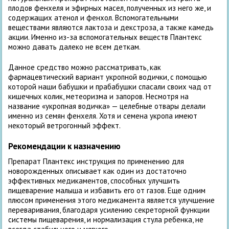
плодов фенхеля и эфирных масел, полученных из него же, и
содержащих атенол и фенхол. Вспомогательными
веществами являются лактоза и декстроза, а также камедь
акции. Именно из-за вспомогательных веществ Плантекс
можно давать далеко не всем деткам.
Данное средство можно рассматривать, как
фармацевтический вариант укропной водички, с помощью
которой наши бабушки и прабабушки спасали своих чад от
кишечных колик, метеоризма и запоров. Несмотря на
название «укропная водичка» — целебные отвары делали
именно из семян фенхеля. Хотя и семена укропа имеют
некоторый ветрогонный эффект.
Рекомендации к назначению
Препарат Плантекс инструкция по применению для
новорожденных описывает как один из достаточно
эффективных медикаментов, способных улучшить
пищеварение малыша и избавить его от газов. Еще одним
плюсом применения этого медикамента является улучшение
переваривания, благодаря усилению секреторной функции
системы пищеварения, и нормализация стула ребенка, не