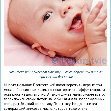
Плантекс чай помогает малышу и маме пережить первые
три месяца без колик
Многим малышам Плантекс чай помог пережить первые три
месяца без сильных колик, но некоторым его эффективности
оказалось недостаточно. В таком случае мамы, скорее всего,
переключили своих деток на Беби Калм для новорожденных,
препарат, близкий по составу Плантексу. Но дополнительно
содержащий анисовое масло, которое тоже очень