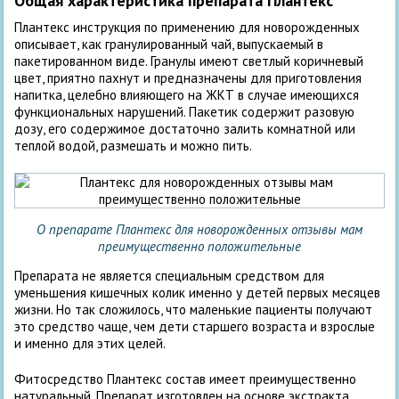
Общая характеристика препарата Плантекс
Плантекс инструкция по применению для новорожденных
описывает, как гранулированный чай, выпускаемый в
пакетированном виде. Гранулы имеют светлый коричневый
цвет, приятно пахнут и предназначены для приготовления
напитка, целебно влияющего на ЖКТ в случае имеющихся
функциональных нарушений. Пакетик содержит разовую
дозу, его содержимое достаточно залить комнатной или
теплой водой, размешать и можно пить.
О препарате Плантекс для новорожденных отзывы мам
преимущественно положительные
Препарата не является специальным средством для
уменьшения кишечных колик именно у детей первых месяцев
жизни. Но так сложилось, что маленькие пациенты получают
это средство чаще, чем дети старшего возраста и взрослые
и именно для этих целей.
Фитосредство Плантекс состав имеет преимущественно
натуральный. Препарат изготовлен на основе экстракта