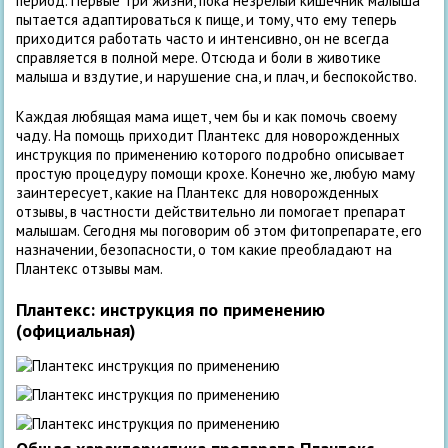
период. Первые три жизни, пока незрелый кишечник малыша
пытается адаптироваться к пище, и тому, что ему теперь
приходится работать часто и интенсивно, он не всегда
справляется в полной мере. Отсюда и боли в животике
малыша и вздутие, и нарушение сна, и плач, и беспокойство.
Каждая любящая мама ищет, чем бы и как помочь своему
чаду. На помощь приходит Плантекс для новорожденных
инструкция по применению которого подробно описывает
простую процедуру помощи крохе. Конечно же, любую маму
заинтересует, какие на Плантекс для новорожденных
отзывы, в частности действительно ли помогает препарат
малышам. Сегодня мы поговорим об этом фитопрепарате, его
назначении, безопасности, о том какие преобладают на
Плантекс отзывы мам.
Плантекс: инструкция по применению
(официальная)