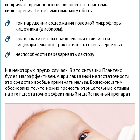
по причине временного несовершенства системы
пищеварения. Те же симптомы могут быть:
при нарушении содержания полезной микрофлоры
кишечника (дисбиозы);
при воспалительных заболеваниях слизистой
пищеварительного тракта, иногда очень серьезных;
неспособности переваривать лактозу.
И в некоторых других случаях. В это ситуации Плантекс
будет малоэффективен. А при лактазной недостаточности
это средство вообще применять нельзя. Возможно, этим
обосновано то, что можно прочесть отрицательные отзывы
на этот достаточно эффективный и действенный препарат.