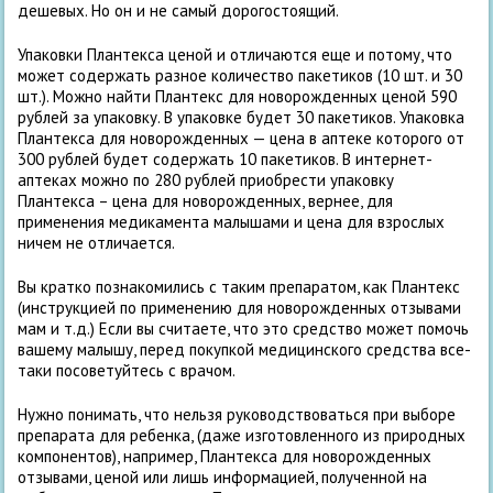
дешевых. Но он и не самый дорогостоящий.
Упаковки Плантекса ценой и отличаются еще и потому, что
может содержать разное количество пакетиков (10 шт. и 30
шт.). Можно найти Плантекс для новорожденных ценой 590
рублей за упаковку. В упаковке будет 30 пакетиков. Упаковка
Плантекса для новорожденных — цена в аптеке которого от
300 рублей будет содержать 10 пакетиков. В интернет-
аптеках можно по 280 рублей приобрести упаковку
Плантекса – цена для новорожденных, вернее, для
применения медикамента малышами и цена для взрослых
ничем не отличается.
Вы кратко познакомились с таким препаратом, как Плантекс
(инструкцией по применению для новорожденных отзывами
мам и т.д.) Если вы считаете, что это средство может помочь
вашему малышу, перед покупкой медицинского средства все-
таки посоветуйтесь с врачом.
Нужно понимать, что нельзя руководствоваться при выборе
препарата для ребенка, (даже изготовленного из природных
компонентов), например, Плантекса для новорожденных
отзывами, ценой или лишь информацией, полученной на