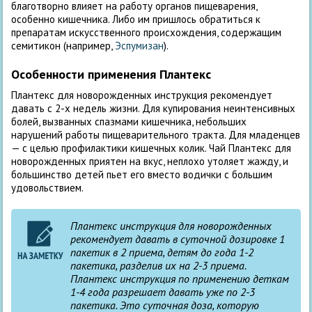
благотворно влияет на работу органов пищеварения,
особенно кишечника. Либо им пришлось обратиться к
препаратам искусственного происхождения, содержащим
семитикон (например,
Эспумизан
).
Особенности применения Плантекс
Плантекс для новорожденных инструкция рекомендует
давать с 2-х недель жизни. Для купирования неинтенсивных
болей, вызванных спазмами кишечника, небольших
нарушений работы пищеварительного тракта. Для младенцев
— с целью профилактики кишечных колик. Чай Плантекс для
новорожденных приятен на вкус, неплохо утоляет жажду, и
большинство детей пьет его вместо водички с большим
удовольствием.
Плантекс инструкция для новорожденных
рекомендует давать в суточной дозировке 1
пакетик в 2 приема, детям до года 1-2
пакетика, разделив их на 2-3 приема.
Плантекс инструкция по применению деткам
1-4 года разрешает давать уже по 2-3
пакетика. Это суточная доза, которую