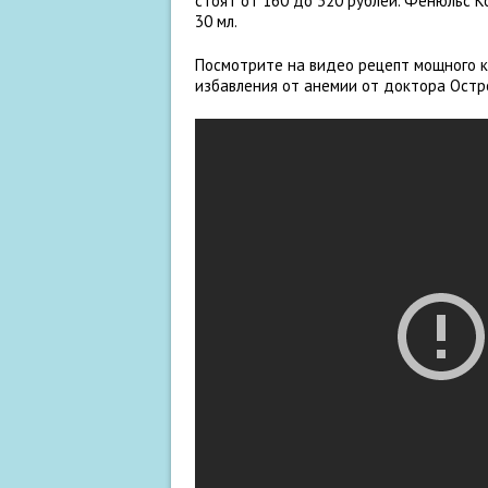
стоят от 160 до 320 рублей. Фенюльс К
30 мл.
Посмотрите на видео рецепт мощного к
избавления от анемии от доктора Остро