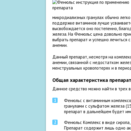
микродиализных гранулах обычно легко
поддержке витаминов лучше усваиваетс
высвобождается оно постепенно, благо
железа. На Фенюльс цена довольно прие
выбрать препарат и успешно лечиться
анемии.
Данный препарат, несмотря на комплек
анемии, связанной с недостатком желез
менструальных кровопотерях и в перио
Общая характеристика препара
Данное средство можно найти в трех в
Фенюльс с витаминным комплексо
гранулами с сульфатом железа (1
препарат в дальнейшем будет им
Фенюльс Комплекс в виде сиропа,
Препарат содержит лишь одно ак