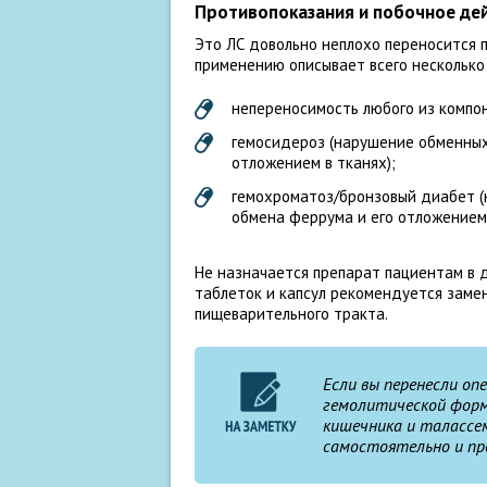
Противопоказания и побочное де
Это ЛС довольно неплохо переносится 
применению описывает всего несколько
непереносимость любого из компо
гемосидероз (нарушение обменных 
отложением в тканях);
гемохроматоз/бронзовый диабет (
обмена феррума и его отложением 
Не назначается препарат пациентам в д
таблеток и капсул рекомендуется заме
пищеварительного тракта.
Если вы перенесли оп
гемолитической форм
кишечника и талассе
самостоятельно и пр