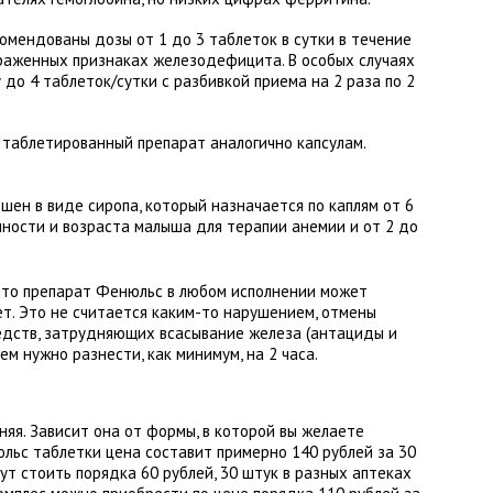
омендованы дозы от 1 до 3 таблеток в сутки в течение
ыраженных признаках железодефицита. В особых случаях
до 4 таблеток/сутки с разбивкой приема на 2 раза по 2
аблетированный препарат аналогично капсулам.
ен в виде сиропа, который назначается по каплям от 6
нности и возраста малыша для терапии анемии и от 2 до
что препарат Фенюльс в любом исполнении может
ет. Это не считается каким-то нарушением, отмены
редств, затрудняющих всасывание железа (антациды и
м нужно разнести, как минимум, на 2 часа.
яя. Зависит она от формы, в которой вы желаете
льс таблетки цена составит примерно 140 рублей за 30
ут стоить порядка 60 рублей, 30 штук в разных аптеках