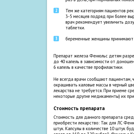
Тем же категориям пациентов рек
3-5 месяцев подряд при более в
врач рекомендует увеличить дозу 
таблетки.
беременные женщины принимают т
Препарат железа Фенюльс детям разреш
до 40 капель в зависимости от доноше
6 капель в качестве профилактики.
Не всегда врачи сообщают пациентам, 
окрашивать каловые массы в черный цв
лекарства не требуется. При приеме с
некоторые другие медикаменты) их прие
Стоимость препарата
Стоимость для данного препарата средн
приобрести лекарство: Так для ЛС Феню
штук. Капсулы в количестве 10 штук буд