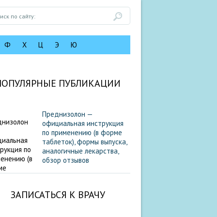
Ф
Х
Ц
Э
Ю
ПОПУЛЯРНЫЕ ПУБЛИКАЦИИ
Преднизолон —
официальная инструкция
по применению (в форме
таблеток), формы выпуска,
аналогичные лекарства,
обзор отзывов
ЗАПИСАТЬСЯ К ВРАЧУ