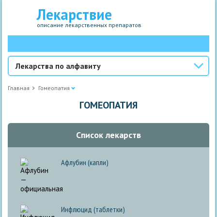
Лекарствие
описание лекарственных препаратов
Лекарства по алфавиту
Главная
Гомеопатия
ГОМЕОПАТИЯ
Список лекарств
Афлубин (капли)
Инфлюцид (таблетки)