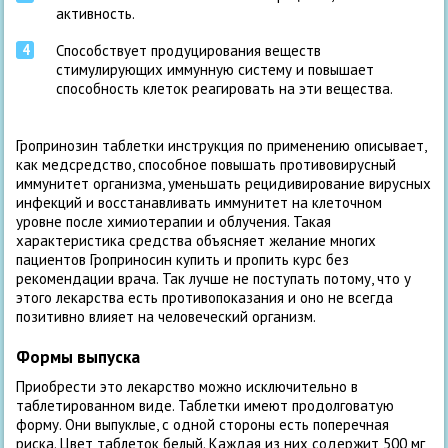
активность.
Способствует продуцирования веществ
стимулирующих иммунную систему и повышает
способность клеток реагировать на эти вещества.
Гропринозин таблетки инструкция по применению описывает,
как медсредство, способное повышать противовирусный
иммунитет организма, уменьшать рецидивирование вирусных
инфекций и восстанавливать иммунитет на клеточном
уровне после химиотерапии и облучения. Такая
характеристика средства объясняет желание многих
пациентов Гроприносин купить и пропить курс без
рекомендации врача. Так лучше не поступать потому, что у
этого лекарства есть противопоказания и оно не всегда
позитивно влияет на человеческий организм.
Формы выпуска
Приобрести это лекарство можно исключительно в
таблетированном виде. Таблетки имеют продолговатую
форму. Они выпуклые, с одной стороны есть поперечная
риска. Цвет таблеток белый. Каждая из них содержит 500 мг