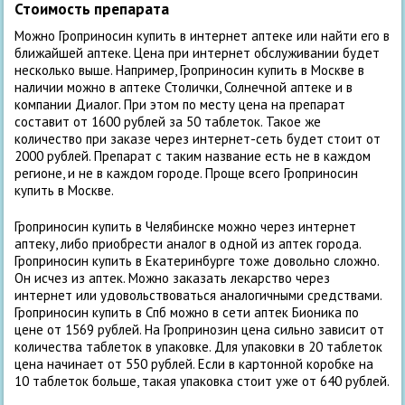
Стоимость препарата
Можно Гроприносин купить в интернет аптеке или найти его в
ближайшей аптеке. Цена при интернет обслуживании будет
несколько выше. Например, Гроприносин купить в Москве в
наличии можно в аптеке Столички, Солнечной аптеке и в
компании Диалог. При этом по месту цена на препарат
составит от 1600 рублей за 50 таблеток. Такое же
количество при заказе через интернет-сеть будет стоит от
2000 рублей. Препарат с таким название есть не в каждом
регионе, и не в каждом городе. Проще всего Гроприносин
купить в Москве.
Гроприносин купить в Челябинске можно через интернет
аптеку, либо приобрести аналог в одной из аптек города.
Гроприносин купить в Екатеринбурге тоже довольно сложно.
Он исчез из аптек. Можно заказать лекарство через
интернет или удовольствоваться аналогичными средствами.
Гроприносин купить в Спб можно в сети аптек Бионика по
цене от 1569 рублей. На Гропринозин цена сильно зависит от
количества таблеток в упаковке. Для упаковки в 20 таблеток
цена начинает от 550 рублей. Если в картонной коробке на
10 таблеток больше, такая упаковка стоит уже от 640 рублей.