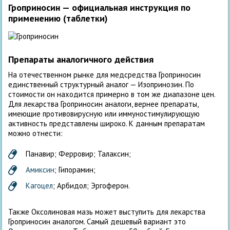
Гроприносин — официальная инструкция по
применению (таблетки)
Препараты аналогичного действия
На отечественном рынке для медсредства Гроприносин
единственный структурный аналог — Изопринозин. По
стоимости он находится примерно в том же диапазоне цен.
Для лекарства Гроприносин аналоги, вернее препараты,
имеющие противовирусную или иммуностимулирующую
активность представлены широко. К данным препаратам
можно отнести:
Панавир; Ферровир; Талаксин;
Амиксин
; Гипорамин;
Кагоцел
; Арбидол; Эргоферон.
Также Оксолиновая мазь может выступить для лекарства
Гроприносин аналогом. Самый дешевый вариант это