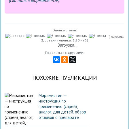
(скачать в формате PDF)
Оценка статьи:
(голосов:
2
, средняя оценка:
3,50
из 5)
Загрузка...
Поделиться с друзьями:
ПОХОЖИЕ ПУБЛИКАЦИИ
Мирамистин —
инструкция по
применению (спрей),
аналог, для детей, обзор
отзывов о препарате