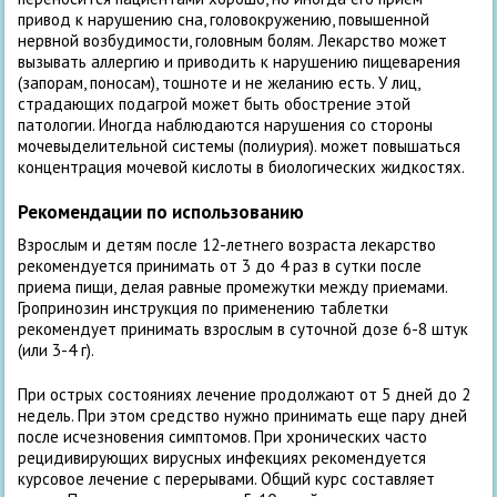
привод к нарушению сна, головокружению, повышенной
нервной возбудимости, головным болям. Лекарство может
вызывать аллергию и приводить к нарушению пищеварения
(запорам, поносам), тошноте и не желанию есть. У лиц,
страдающих подагрой может быть обострение этой
патологии. Иногда наблюдаются нарушения со стороны
мочевыделительной системы (полиурия). может повышаться
концентрация мочевой кислоты в биологических жидкостях.
Рекомендации по использованию
Взрослым и детям после 12-летнего возраста лекарство
рекомендуется принимать от 3 до 4 раз в сутки после
приема пищи, делая равные промежутки между приемами.
Гропринозин инструкция по применению таблетки
рекомендует принимать взрослым в суточной дозе 6-8 штук
(или 3-4 г).
При острых состояниях лечение продолжают от 5 дней до 2
недель. При этом средство нужно принимать еще пару дней
после исчезновения симптомов. При хронических часто
рецидивирующих вирусных инфекциях рекомендуется
курсовое лечение с перерывами. Общий курс составляет