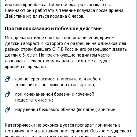
инозина пранобекса. Таблетки быстро всасываются.
Начинают они работать в течение получаса после приема.
Действие их длиться порядка 6 часов.
Противопоказания и побочное действие
Медпрепарат имеет возрастные ограничения, причем
детский возраст, с которого он разрешен не одинаков для
разных стран бывшего СНГ. В России его разрешают давать
детям с 3-х лет. Но практикующие педиатры часто
назначают лекарство малышам от года. Не следует
принимать препарат:
при непереносимости инозина или любого
дополнительно компонента лекарства;
при мочекаменной болезни и почечной
недостаточности;
нарушении белкового обмена (подагре); аритмии.
Категорически не рекомендуется препарат принимать в
гестационном и лактационном периодах. Обычно медпрепарт
переносится пациентами хорошо, но иногда его прием