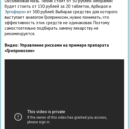
Оксолиновая мазь. Тюбик стоит от 50 рублей. Гипорамин
будет стоить от 130 рублей за 20 таблеток, Арбидол и
Эргоферон
от 300 рублей. Выбирая средство для которого
выступает аналогом Гроприносин, нужно понимать, что
эффективность этих средств не одинаковая. Поэтому
самостоятельно подбирать замену лекарству не
рекомендуется.
Видео:
Управление рисками на примере препарата
«Гропринозин»