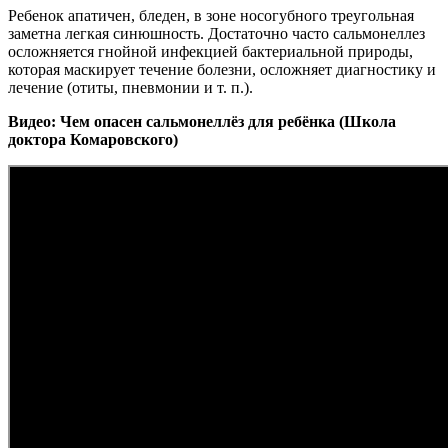
Ребенок апатичен, бледен, в зоне носогубного треугольная
заметна легкая синюшность. Достаточно часто сальмонеллез
осложняется гнойной инфекцией бактериальной природы,
которая маскирует течение болезни, осложняет диагностику и
лечение (отиты, пневмонии и т. п.).
Видео: Чем опасен сальмонеллёз для ребёнка (Школа
доктора Комаровского)