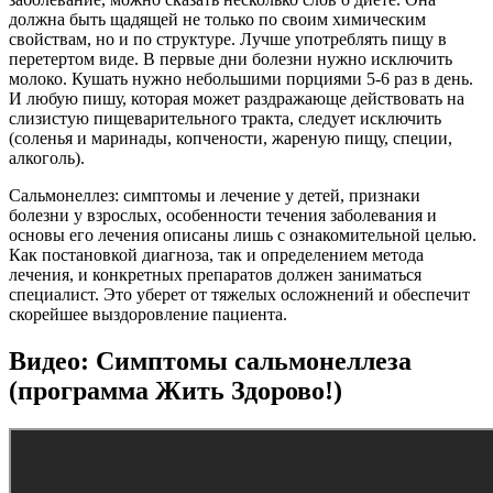
должна быть щадящей не только по своим химическим
свойствам, но и по структуре. Лучше употреблять пищу в
перетертом виде. В первые дни болезни нужно исключить
молоко. Кушать нужно небольшими порциями 5-6 раз в день.
И любую пишу, которая может раздражающе действовать на
слизистую пищеварительного тракта, следует исключить
(соленья и маринады, копчености, жареную пищу, специи,
алкоголь).
Сальмонеллез: симптомы и лечение у детей, признаки
болезни у взрослых, особенности течения заболевания и
основы его лечения описаны лишь с ознакомительной целью.
Как постановкой диагноза, так и определением метода
лечения, и конкретных препаратов должен заниматься
специалист. Это уберет от тяжелых осложнений и обеспечит
скорейшее выздоровление пациента.
Видео: Симптомы сальмонеллеза
(программа Жить Здорово!)