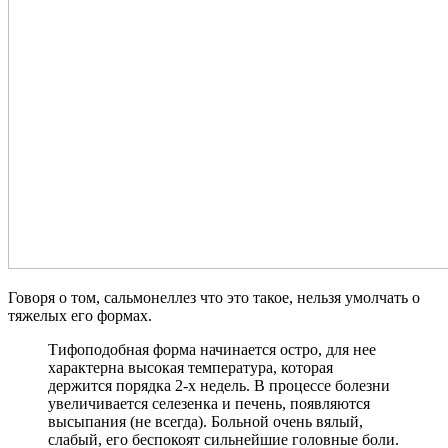
Говоря о том, сальмонеллез что это такое, нельзя умолчать о
тяжелых его формах.
Тифоподобная форма начинается остро, для нее
характерна высокая температура, которая
держится порядка 2-х недель. В процессе болезни
увеличивается селезенка и печень, появляются
высыпания (не всегда). Больной очень вялый,
слабый, его беспокоят сильнейшие головные боли.