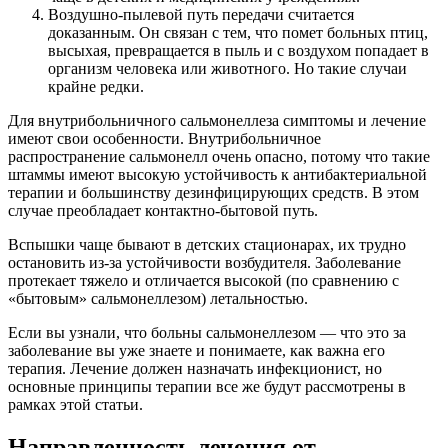
Воздушно-пылевой путь передачи считается
доказанным. Он связан с тем, что помет больных птиц,
высыхая, превращается в пыль и с воздухом попадает в
организм человека или животного. Но такие случаи
крайне редки.
Для внутрибольничного сальмонеллеза симптомы и лечение
имеют свои особенности. Внутрибольничное
распространение сальмонелл очень опасно, потому что такие
штаммы имеют высокую устойчивость к антибактериальной
терапии и большинству дезинфицирующих средств. В этом
случае преобладает контактно-бытовой путь.
Вспышки чаще бывают в детских стационарах, их трудно
остановить из-за устойчивости возбудителя. Заболевание
протекает тяжело и отличается высокой (по сравнению с
«бытовым» сальмонеллезом) летальностью.
Если вы узнали, что больны сальмонеллезом — что это за
заболевание вы уже знаете и понимаете, как важна его
терапия. Лечение должен назначать инфекционист, но
основные принципы терапии все же будут рассмотрены в
рамках этой статьи.
Направленность лечения от