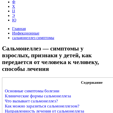
Ф
Х
Ц
Э
Ю
Главная
Инфекционные
сальмонеллез симптомы
Сальмонеллез — симптомы у
взрослых, признаки у детей, как
передается от человека к человеку,
способы лечения
Содержание
Основные симптомы болезни
Клинические формы сальмонеллеза
Что вызывает сальмонеллез?
Как можно заразиться сальмонеллезом?
Направленность лечения от сальмонеллеза