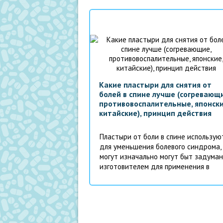
Какие пластыри для снятия от
болей в спине лучше (согревающи
противовоспалительные, японски
китайские), принцип действия
Пластыри от боли в спине использую
для уменьшения болевого синдрома,
могут изначально могут быт задума
изготовителем для применения в
других целях.