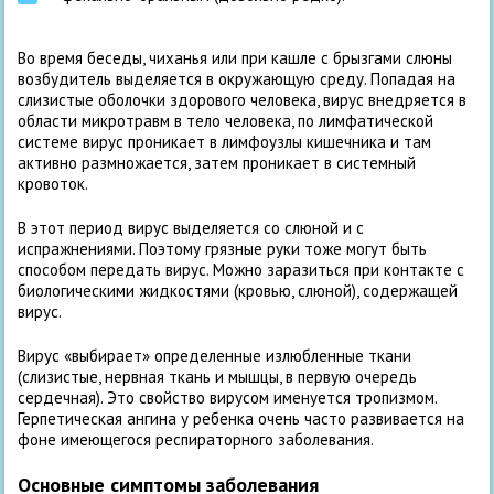
Во время беседы, чиханья или при кашле с брызгами слюны
возбудитель выделяется в окружающую среду. Попадая на
слизистые оболочки здорового человека, вирус внедряется в
области микротравм в тело человека, по лимфатической
системе вирус проникает в лимфоузлы кишечника и там
активно размножается, затем проникает в системный
кровоток.
В этот период вирус выделяется со слюной и с
испражнениями. Поэтому грязные руки тоже могут быть
способом передать вирус. Можно заразиться при контакте с
биологическими жидкостями (кровью, слюной), содержащей
вирус.
Вирус «выбирает» определенные излюбленные ткани
(слизистые, нервная ткань и мышцы, в первую очередь
сердечная). Это свойство вирусом именуется тропизмом.
Герпетическая ангина у ребенка очень часто развивается на
фоне имеющегося респираторного заболевания.
Основные симптомы заболевания