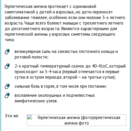
Герпетическая ангина протекает с одинаковой
симптоматикой у детей и взрослых, но дети переносят
заболевание тяжелее, особенно если они моложе 3-х летнего
возраста. Чаще всего болеют малыши с трехлетнего летнего
до десятилетнего возраста. Являются характерными для
герпетической ангины у взрослых симптомы следующего
типа:
везикулярная сыпь на слизистых глоточного кольца и
ротовой полости;
2-х кратный температурный скачок до 40-41оС, который
происходит за 3-4 часа (первый отмечается в первые
сутки в остром периоде, второй – на третьи сутки);
сильная боль в горле, в том числе при глотании;
воспаление околоушных и подчелюстных
лимфатических узлов.
Эти же