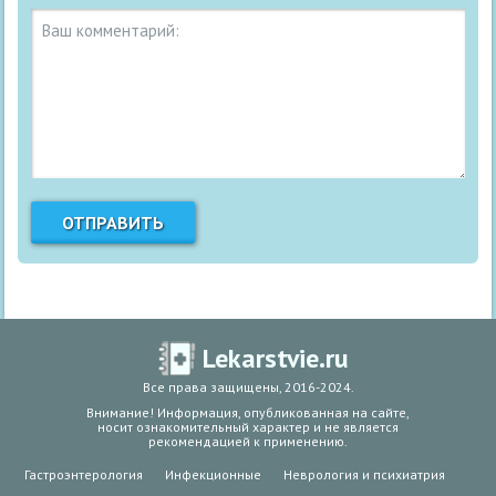
Lekarstvie.ru
Все права защищены, 2016-2024.
Внимание! Информация, опубликованная на сайте,
носит ознакомительный характер и не является
рекомендацией к применению.
Гастроэнтерология
Инфекционные
Неврология и психиатрия