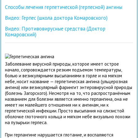
Способы лечения герпетической (герпесной) ангины
Видео: Герпес (школа доктора Комаровского)
Видео: Противовирусные средства (Доктор
Комаровский)
Заболевание вирусной природы, которое имеет острое
начало, сопровождается резким подъемом температуры,
болью и везикулярными высыпаниями в горле и на мягком
небе, носит название — герпетическая ангина (ульцерозная
ангина) или везикулярный фарингит энтеровирусной природы
(болезнь Загорского). Несмотря на то, что распространённым
названием для болезни является именно герпангина, она не
имеет ни малейшего отношения ни к ангинам, ни к
герпетической инфекции. Просто высыпания на слизистой
оболочке глоточного кольца и мягком небе визуально похожи
на пузырьки герпеса.
При герпангине нарушается глотание, и воспаляются