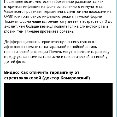
Последнее возможно, если заболевание развивается как
вторичная инфекция на фоне ослабленного иммунитета.
Чаще всего протекает герпангина с симптомами похожими на
ОРВИ или гриппозную инфекцию, реже в тяжелой форме.
Тяжелая форма чаще встречается у детей в возрасте от 0 до
2-х лет. Чем больше везикул появляется на слизистой рта и
глотки, тем тяжелее протекает болезнь.
Дифференцировать герпетическую ангину нужно от
афтозного стоматита, катаральной и гнойной ангины,
герпетической инфекции. Помочь могут определить разницу
между указанными патологиями и герпетической ангиной у
детей фото.
Видео: Как отличить герпангину от
стрептококковой (доктор Комаровский)