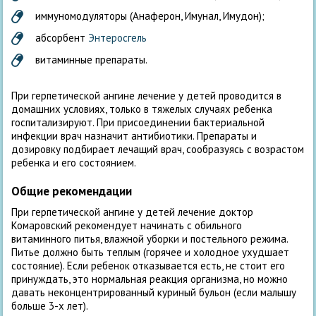
иммуномодуляторы (Анаферон, Имунал, Имудон);
абсорбент
Энтеросгель
витаминные препараты.
При герпетической ангине лечение у детей проводится в
домашних условиях, только в тяжелых случаях ребенка
госпитализируют. При присоединении бактериальной
инфекции врач назначит антибиотики. Препараты и
дозировку подбирает лечащий врач, сообразуясь с возрастом
ребенка и его состоянием.
Общие рекомендации
При герпетической ангине у детей лечение доктор
Комаровский рекомендует начинать с обильного
витаминного питья, влажной уборки и постельного режима.
Питье должно быть теплым (горячее и холодное ухудшает
состояние). Если ребенок отказывается есть, не стоит его
принуждать, это нормальная реакция организма, но можно
давать неконцентрированный куриный бульон (если малышу
больше 3-х лет).