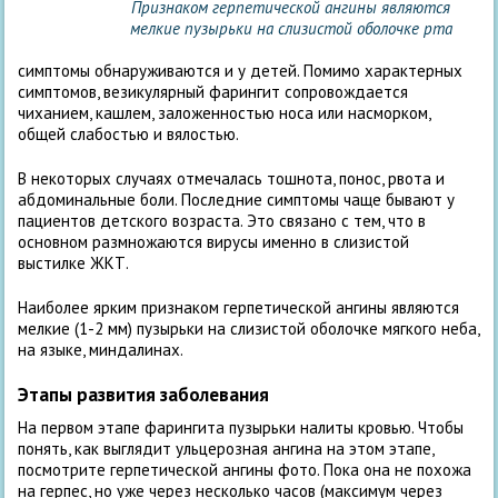
Признаком герпетической ангины являются
мелкие пузырьки на слизистой оболочке рта
симптомы обнаруживаются и у детей. Помимо характерных
симптомов, везикулярный фарингит сопровождается
чиханием, кашлем, заложенностью носа или насморком,
общей слабостью и вялостью.
В некоторых случаях отмечалась тошнота, понос, рвота и
абдоминальные боли. Последние симптомы чаще бывают у
пациентов детского возраста. Это связано с тем, что в
основном размножаются вирусы именно в слизистой
выстилке ЖКТ.
Наиболее ярким признаком герпетической ангины являются
мелкие (1-2 мм) пузырьки на слизистой оболочке мягкого неба,
на языке, миндалинах.
Этапы развития заболевания
На первом этапе фарингита пузырьки налиты кровью. Чтобы
понять, как выглядит ульцерозная ангина на этом этапе,
посмотрите герпетической ангины фото. Пока она не похожа
на герпес, но уже через несколько часов (максимум через