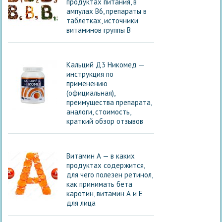
продуктах питания, в
ампулах В6, препараты в
таблетках, источники
витаминов группы В
Кальций Д3 Никомед —
инструкция по
применению
(официальная),
преимущества препарата,
аналоги, стоимость,
краткий обзор отзывов
Витамин А — в каких
продуктах содержится,
для чего полезен ретинол,
как принимать бета
каротин, витамин А и Е
для лица