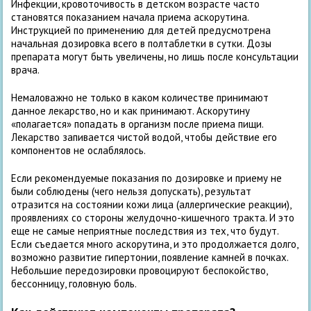
Инфекции, кровоточивость в детском возрасте часто
становятся показанием начала приема аскорутина.
Инструкцией по применению для детей предусмотрена
начальная дозировка всего в полтаблетки в сутки. Дозы
препарата могут быть увеличены, но лишь после консультации
врача.
Немаловажно не только в каком количестве принимают
данное лекарство, но и как принимают. Аскорутину
«полагается» попадать в организм после приема пищи.
Лекарство запивается чистой водой, чтобы действие его
компонентов не ослаблялось.
Если рекомендуемые показания по дозировке и приему не
были соблюдены (чего нельзя допускать), результат
отразится на состоянии кожи лица (аллергические реакции),
проявлениях со стороны желудочно-кишечного тракта. И это
еще не самые неприятные последствия из тех, что будут.
Если съедается много аскорутина, и это продолжается долго,
возможно развитие гипертонии, появление камней в почках.
Небольшие передозировки провоцируют беспокойство,
бессонницу, головную боль.