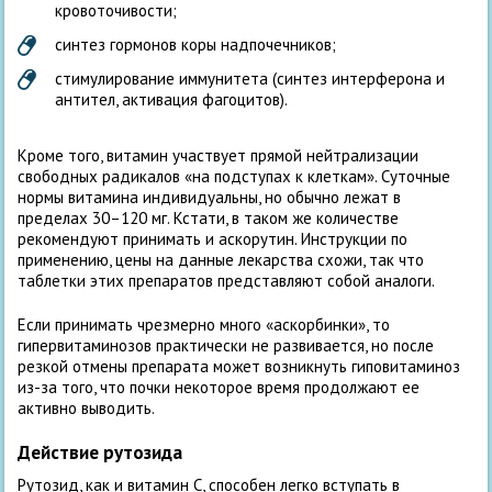
кровоточивости;
синтез гормонов коры надпочечников;
стимулирование иммунитета (синтез интерферона и
антител, активация фагоцитов).
Кроме того, витамин участвует прямой нейтрализации
свободных радикалов «на подступах к клеткам». Суточные
нормы витамина индивидуальны, но обычно лежат в
пределах 30–120 мг. Кстати, в таком же количестве
рекомендуют принимать и аскорутин. Инструкции по
применению, цены на данные лекарства схожи, так что
таблетки этих препаратов представляют собой аналоги.
Если принимать чрезмерно много «аскорбинки», то
гипервитаминозов практически не развивается, но после
резкой отмены препарата может возникнуть гиповитаминоз
из-за того, что почки некоторое время продолжают ее
активно выводить.
Действие рутозида
Рутозид, как и витамин С, способен легко вступать в