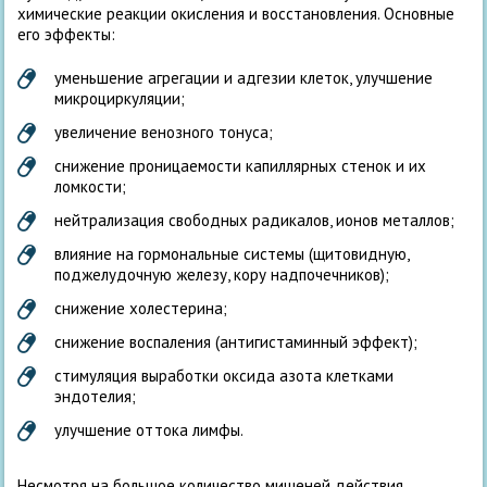
химические реакции окисления и восстановления. Основные
его эффекты:
уменьшение агрегации и адгезии клеток, улучшение
микроциркуляции;
увеличение венозного тонуса;
снижение проницаемости капиллярных стенок и их
ломкости;
нейтрализация свободных радикалов, ионов металлов;
влияние на гормональные системы (щитовидную,
поджелудочную железу, кору надпочечников);
снижение холестерина;
снижение воспаления (антигистаминный эффект);
стимуляция выработки оксида азота клетками
эндотелия;
улучшение оттока лимфы.
Несмотря на большое количество мишеней действия