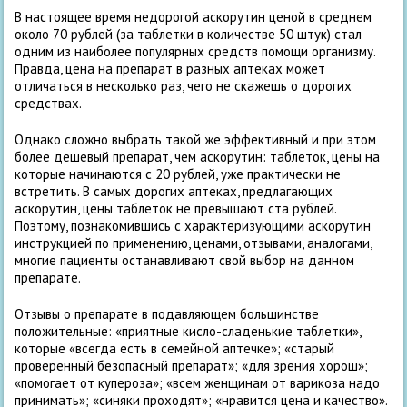
В настоящее время недорогой аскорутин ценой в среднем
около 70 рублей (за таблетки в количестве 50 штук) стал
одним из наиболее популярных средств помощи организму.
Правда, цена на препарат в разных аптеках может
отличаться в несколько раз, чего не скажешь о дорогих
средствах.
Однако сложно выбрать такой же эффективный и при этом
более дешевый препарат, чем аскорутин: таблеток, цены на
которые начинаются с 20 рублей, уже практически не
встретить. В самых дорогих аптеках, предлагающих
аскорутин, цены таблеток не превышают ста рублей.
Поэтому, познакомившись с характеризующими аскорутин
инструкцией по применению, ценами, отзывами, аналогами,
многие пациенты останавливают свой выбор на данном
препарате.
Отзывы о препарате в подавляющем большинстве
положительные: «приятные кисло-сладенькие таблетки»,
которые «всегда есть в семейной аптечке»; «старый
проверенный безопасный препарат»; «для зрения хорош»;
«помогает от купероза»; «всем женщинам от варикоза надо
принимать»; «синяки проходят»; «нравится цена и качество».