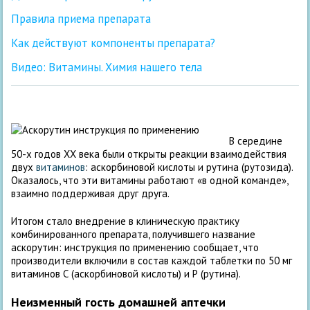
Правила приема препарата
Как действуют компоненты препарата?
Видео: Витамины. Химия нашего тела
В середине
50-х годов XX века были открыты реакции взаимодействия
двух
витаминов
: аскорбиновой кислоты и рутина (рутозида).
Оказалось, что эти витамины работают «в одной команде»,
взаимно поддерживая друг друга.
Итогом стало внедрение в клиническую практику
комбинированного препарата, получившего название
аскорутин: инструкция по применению сообщает, что
производители включили в состав каждой таблетки по 50 мг
витаминов С (аскорбиновой кислоты) и Р (рутина).
Неизменный гость домашней аптечки