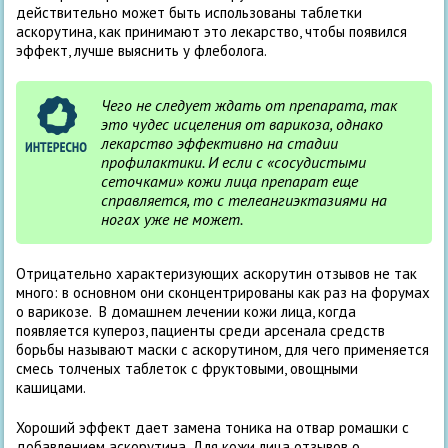
действительно может быть использованы таблетки
аскорутина, как принимают это лекарство, чтобы появился
эффект, лучше выяснить у флеболога.
Чего не следует ждать от препарата, так
это чудес исцеления от варикоза, однако
лекарство эффективно на стадии
профилактики. И если с «сосудистыми
сеточками» кожи лица препарат еще
справляется, то с телеангиэктазиями на
ногах уже не может.
Отрицательно характеризующих аскорутин отзывов не так
много: в основном они сконцентрированы как раз на форумах
о варикозе. В домашнем лечении кожи лица, когда
появляется купероз, пациенты среди арсенала средств
борьбы называют маски с аскорутином, для чего применяется
смесь толченых таблеток с фруктовыми, овощными
кашицами.
Хороший эффект дает замена тоника на отвар ромашки с
добавлением аскорутина. Для кожи лица отзывов о