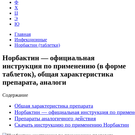
Ф
Х
Ц
Э
Ю
Главная
Инфекционные
Норбактин (таблетки)
Норбактин — официальная
инструкция по применению (в форме
таблеток), общая характеристика
препарата, аналоги
Содержание
Общая характеристика препарата
Норбактин — официальная инструкция по приме
Препараты аналогичного действия
Скачать инструкцию по применению Норбактин