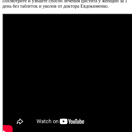
Посмотрите и узнайте способ лечения цистита у женщин за 1
день без таблеток и уколов от доктора Евдокименко.