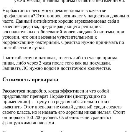
уже 4 месяца, правила приема остаются неизменными.
Норбактин от чего могут рекомендовать в качестве
профилактанта? Этот вопрос возникает у пациентов довольно
часто. Данный антибиотик хорошо зарекомендовал себя в
качестве средства, предотвращающего рецидивы
воспалительных заболеваний мочевыводящей системы, при
условии, что они вызваны чувствительными к
норфлоксацину бактериями. Средство нужно принимать по
полтаблетки в сутки.
Пьют таблеточки натощак, то есть либо за час до приема
пищи, либо через 2 часа после того как вы покушали.
Запивать ЛС нужно водой в достаточном количестве.
Стоимость препарата
Рассмотрев подробно, когда эффективен и что собой
представляет препарат Норбактин (инструкцию по
применению) — цену на средство обязательно стоит
выяснить. Этот препарат не самый дешевый среди средств
своего класса, но и назвать его дорогим никак нельзя. Стоит
он порядка 160-200 рублей. Особенно если сравнить с
французскими аналогами.