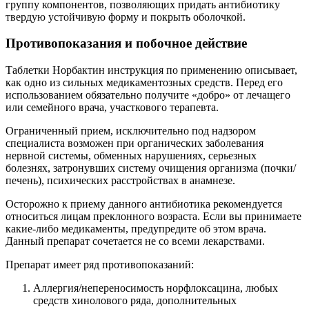
группу компонентов, позволяющих придать антибиотику
твердую устойчивую форму и покрыть оболочкой.
Противопоказания и побочное действие
Таблетки Норбактин инструкция по применению описывает,
как одно из сильных медикаментозных средств. Перед его
использованием обязательно получите «добро» от лечащего
или семейного врача, участкового терапевта.
Ограниченный прием, исключительно под надзором
специалиста возможен при органических заболевания
нервной системы, обменных нарушениях, серьезных
болезнях, затронувших систему очищения организма (почки/
печень), психических расстройствах в анамнезе.
Осторожно к приему данного антибиотика рекомендуется
относиться лицам преклонного возраста. Если вы принимаете
какие-либо медикаменты, предупредите об этом врача.
Данный препарат сочетается не со всеми лекарствами.
Препарат имеет ряд противопоказаний:
Аллергия/непереносимость норфлоксацина, любых
средств хинолового ряда, дополнительных