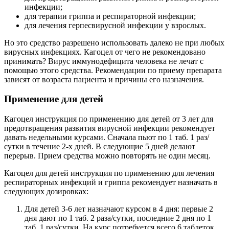
инфекции;
для терапии гриппа и респираторной инфекции;
для лечения герпесвирусной инфекции у взрослых.
Но это средство разрешено использовать далеко не при любых
вирусных инфекциях. Кагоцел от чего не рекомендовано
принимать? Вирус иммунодефицита человека не лечат с
помощью этого средства. Рекомендации по приему препарата
зависят от возраста пациента и причины его назначения.
Применение для детей
Кагоцел инструкция по применению для детей от 3 лет для
предотвращения развития вирусной инфекции рекомендует
давать недельными курсами. Сначала пьют по 1 таб. 1 раз/
сутки в течение 2-х дней. В следующие 5 дней делают
перерыв. Прием средства можно повторять не один месяц.
Кагоцел для детей инструкция по применению для лечения
респираторных инфекций и гриппа рекомендует назначать в
следующих дозировках:
Для детей 3-6 лет назначают курсом в 4 дня: первые 2
дня дают по 1 таб. 2 раза/сутки, последние 2 дня по 1
таб. 1 раз/сутки. На курс потребуется всего 6 таблеток.