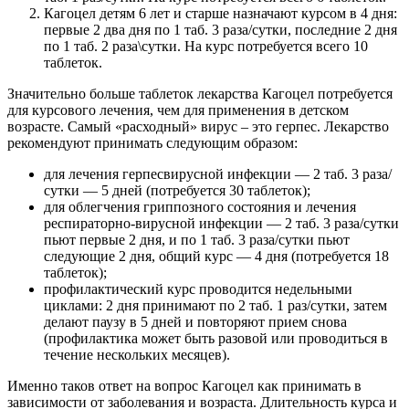
Кагоцел детям 6 лет и старше назначают курсом в 4 дня:
первые 2 два дня по 1 таб. 3 раза/сутки, последние 2 дня
по 1 таб. 2 раза\сутки. На курс потребуется всего 10
таблеток.
Значительно больше таблеток лекарства Кагоцел потребуется
для курсового лечения, чем для применения в детском
возрасте. Самый «расходный» вирус – это герпес. Лекарство
рекомендуют принимать следующим образом:
для лечения герпесвирусной инфекции — 2 таб. 3 раза/
сутки — 5 дней (потребуется 30 таблеток);
для облегчения гриппозного состояния и лечения
респираторно-вирусной инфекции — 2 таб. 3 раза/сутки
пьют первые 2 дня, и по 1 таб. 3 раза/сутки пьют
следующие 2 дня, общий курс — 4 дня (потребуется 18
таблеток);
профилактический курс проводится недельными
циклами: 2 дня принимают по 2 таб. 1 раз/сутки, затем
делают паузу в 5 дней и повторяют прием снова
(профилактика может быть разовой или проводиться в
течение нескольких месяцев).
Именно таков ответ на вопрос Кагоцел как принимать в
зависимости от заболевания и возраста. Длительность курса и