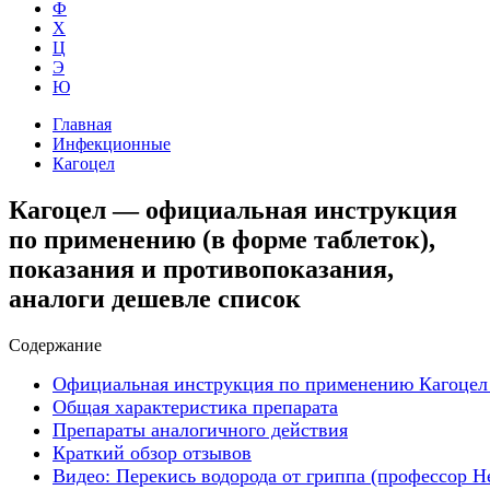
Ф
Х
Ц
Э
Ю
Главная
Инфекционные
Кагоцел
Кагоцел — официальная инструкция
по применению (в форме таблеток),
показания и противопоказания,
аналоги дешевле список
Содержание
Официальная инструкция по применению Кагоцел 
Общая характеристика препарата
Препараты аналогичного действия
Краткий обзор отзывов
Видео: Перекись водорода от гриппа (профессор 