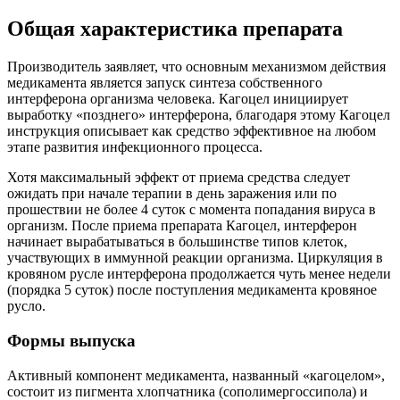
Общая характеристика препарата
Производитель заявляет, что основным механизмом действия
медикамента является запуск синтеза собственного
интерферона организма человека. Кагоцел инициирует
выработку «позднего» интерферона, благодаря этому Кагоцел
инструкция описывает как средство эффективное на любом
этапе развития инфекционного процесса.
Хотя максимальный эффект от приема средства следует
ожидать при начале терапии в день заражения или по
прошествии не более 4 суток с момента попадания вируса в
организм. После приема препарата Кагоцел, интерферон
начинает вырабатываться в большинстве типов клеток,
участвующих в иммунной реакции организма. Циркуляция в
кровяном русле интерферона продолжается чуть менее недели
(порядка 5 суток) после поступления медикамента кровяное
русло.
Формы выпуска
Активный компонент медикамента, названный «кагоцелом»,
состоит из пигмента хлопчатника (сополимергоссипола) и