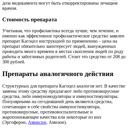
доза медикамента могут быть откорректированы лечащим
врачом.
Стоимость препарата
Учитывая, что профилактика всегда лучше, чем лечение, и
именно как эффективное профилактическое средство заявлен
препарат Кагоцел инструкцией по применению – цена на
препарат обязательно заинтересует людей, вынужденных
проводить много времени в местах скопления людей по роду
работы и заботливых родителей. Стоит это средство от 208 до
300 рублей.
Препараты аналогичного действия
Структурных для препарата Кагоцел аналогов нет. В качестве
замены этому средству предлагают либо противовирусные
средства, либо иммуномодуляторы и иммуностимуляторы.
Популярными на сегодняшний день являются средства,
сочетающие в себе свойства иммуностимулятора,
противовирусные, противовоспалительные и
жаропонижающие качества или некоторые из них
(Эргоферон,
Амиксин
, Амизон).