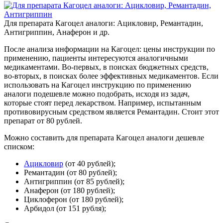
Для препарата Кагоцел аналоги: Ацикловир, Ремантадин,
Антигриппин, Анаферон и др.
После анализа информации на Кагоцел: цены инструкции по
применению, пациенты интересуются аналогичными
медикаментами. Во-первых, в поисках бюджетных средств,
во-вторых, в поисках более эффективных медикаментов. Если
использовать на Кагоцел инструкцию по применению
аналоги подешевле можно подобрать, исходя из задач,
которые стоят перед лекарством. Например, испытанным
противовирусным средством является Ремантадин. Стоит этот
препарат от 80 рублей.
Можно составить для препарата Кагоцел аналоги дешевле
списком:
Ацикловир
(от 40 рублей);
Ремантадин (от 80 рублей);
Антигриппин (от 85 рублей);
Анаферон (от 180 рублей);
Циклоферон (от 180 рублей);
Арбидол (от 151 рубля);