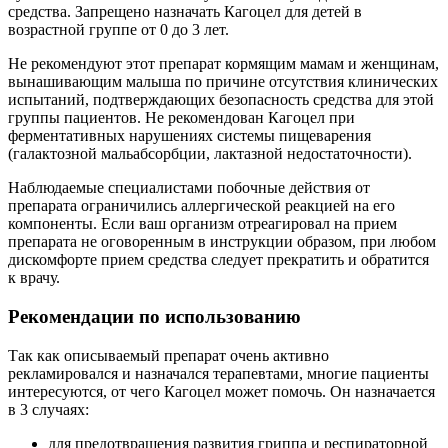
средства. Запрещено назначать Кагоцел для детей в
возрастной группе от 0 до 3 лет.
Не рекомендуют этот препарат кормящим мамам и женщинам,
вынашивающим малыша по причине отсутствия клинических
испытаний, подтверждающих безопасность средства для этой
группы пациентов. Не рекомендован Кагоцел при
ферментативных нарушениях системы пищеварения
(галактозной мальабсорбции, лактазной недостаточности).
Наблюдаемые специалистами побочные действия от
препарата ограничились аллергической реакцией на его
компоненты. Если ваш организм отреагировал на прием
препарата не оговоренным в инструкции образом, при любом
дискомфорте прием средства следует прекратить и обратится
к врачу.
Рекомендации по использованию
Так как описываемый препарат очень активно
рекламировался и назначался терапевтами, многие пациенты
интересуются, от чего Кагоцел может помочь. Он назначается
в 3 случаях:
для предотвращения развития гриппа и респираторной