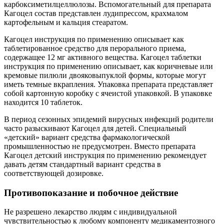
карбоксиметилцеллюлозы. Вспомогательный для препарата
Кагоцел состав представлен лудипрессом, крахмалом
картофельным и кальция стеаратом.
Кагоцел инструкция по применению описывает как
таблетированное средство для перорального приема,
содержащее 12 мг активного вещества. Кагоцел таблетки
инструкция по применению описывает, как коричневые или
кремовые пилюли двояковыпуклой формы, которые могут
иметь темные вкрапления. Упаковка препарата представляет
собой картонную коробку с ячеистой упаковкой. В упаковке
находится 10 таблеток.
В период сезонных эпидемий вирусных инфекций родители
часто разыскивают Кагоцел для детей. Специальный
«детский» вариант средства фармакологической
промышленностью не предусмотрен. Вместо препарата
Кагоцел детский инструкция по применению рекомендует
давать детям стандартный вариант средства в
соответствующей дозировке.
Противопоказание и побочное действие
Не разрешено лекарство людям с индивидуальной
чувствительностью к любому компоненту медикаментозного